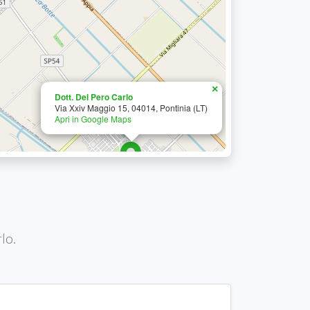
×
Dott. Del Pero Carlo
Via Xxiv Maggio 15, 04014, Pontinia (LT)
Apri in Google Maps
lo.