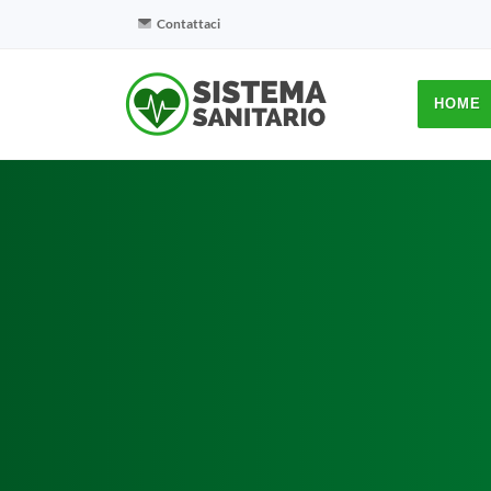
Contattaci
HOME