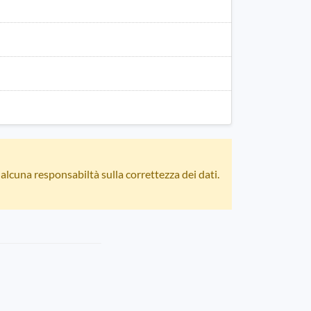
 alcuna responsabiltà sulla correttezza dei dati.