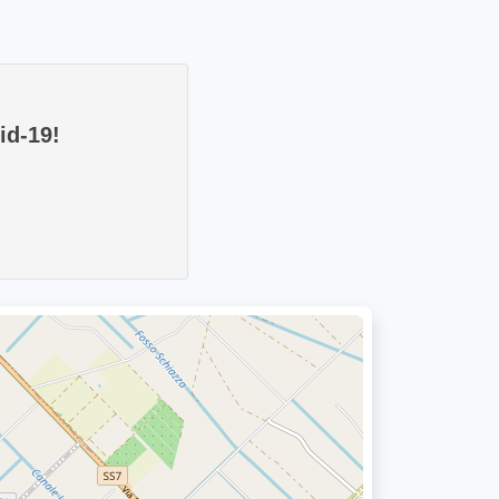
id-19!