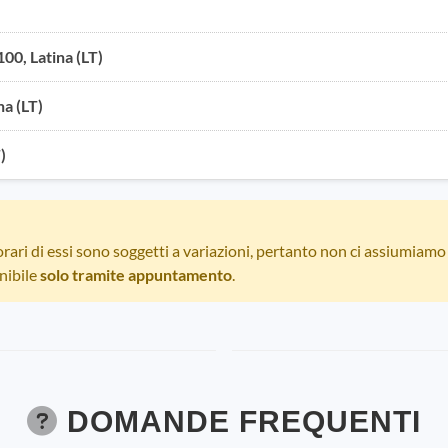
00, Latina (LT)
na (LT)
)
 orari di essi sono soggetti a variazioni, pertanto non ci assiumiamo
nibile
solo tramite appuntamento
.
DOMANDE FREQUENTI