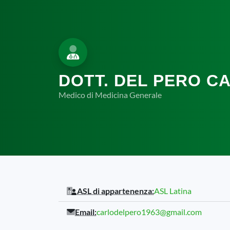
DOTT. DEL PERO C
Medico di Medicina Generale
ASL di appartenenza:
ASL Latina
Email:
carlodelpero1963@gmail.com