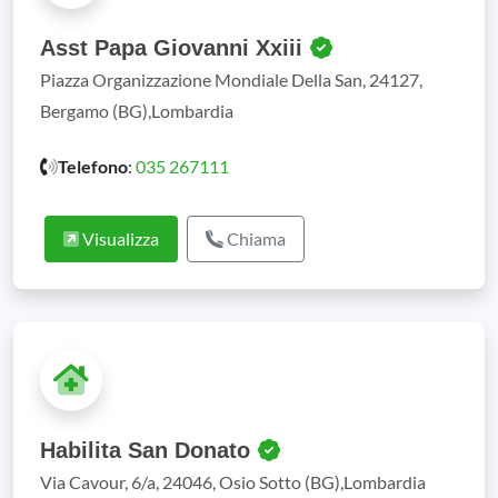
Asst Papa Giovanni Xxiii
Piazza Organizzazione Mondiale Della San, 24127,
Bergamo (BG),Lombardia
Telefono
:
035 267111
Visualizza
Chiama
Habilita San Donato
Via Cavour, 6/a, 24046, Osio Sotto (BG),Lombardia