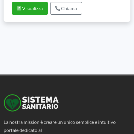
Visualizza
Chiama
La nostra mission è creare un'unico semplice e intuitivo
portale dedicato al