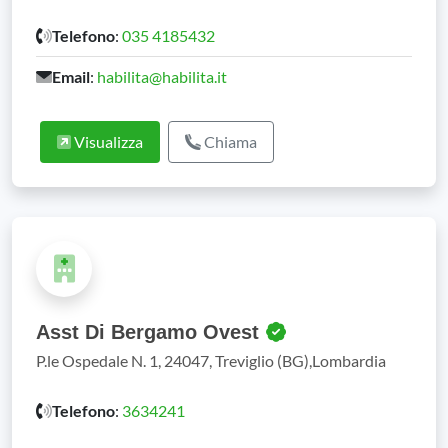
Telefono
:
035 4185432
Email
:
habilita@habilita.it
Visualizza
Chiama
Asst Di Bergamo Ovest
P.le Ospedale N. 1, 24047, Treviglio (BG),Lombardia
Telefono
:
3634241