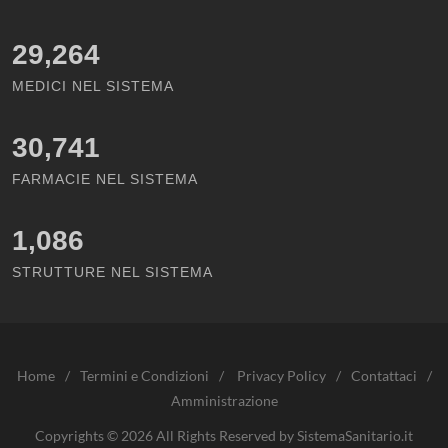
29,264
MEDICI NEL SISTEMA
30,741
FARMACIE NEL SISTEMA
1,086
STRUTTURE NEL SISTEMA
Home
/
Termini e Condizioni
/
Privacy Policy
/
Contattaci
/
Amministrazione
Copyrights © 2026 All Rights Reserved by SistemaSanitario.it