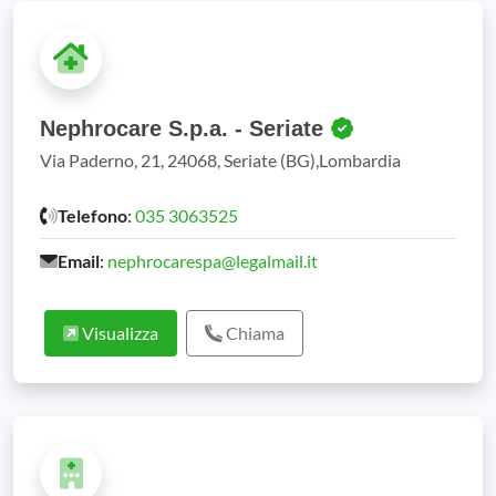
Nephrocare S.p.a. - Seriate
Via Paderno, 21, 24068, Seriate (BG),Lombardia
Telefono
:
035 3063525
Email
:
nephrocarespa@legalmail.it
Visualizza
Chiama