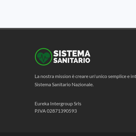
La nostra mission è creare un'unico semplice e int
Sistema Sanitario Nazionale.
Eureka Intergroup Srls
P.IVA 02871390593