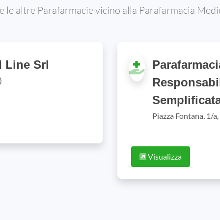
e le altre Parafarmacie vicino alla Parafarmacia Medic
 Line Srl
Parafarmaci
)
Responsabil
Semplificat
Piazza Fontana, 1/a
Visualizza