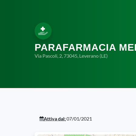
PARAFARMACIA MED
Via Pascoli, 2, 73045, Leverano (LE)
Attiva dal:
07/01/2021