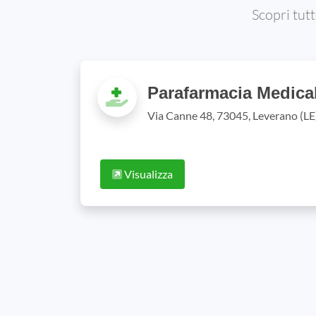
Scopri tutt
Parafarmacia Medical
Via Canne 48, 73045, Leverano (LE
Visualizza