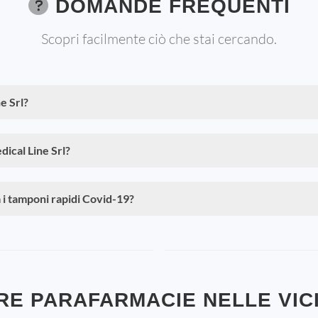
DOMANDE FREQUENTI
Scopri facilmente ciò che stai cercando.
e Srl?
dical Line Srl?
 i tamponi rapidi Covid-19?
RE PARAFARMACIE NELLE VIC