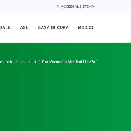
ACCEDI AL SISTEMA
DALE
ASL
CASA DI CURA
MEDICI
ovincia
Leverano
Parafarmacia Medical Line Srl