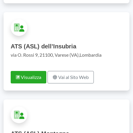
ATS (ASL) dell'Insubria
via O. Rossi 9, 21100, Varese (VA),Lombardia
Visualizza
Vai al Sito Web