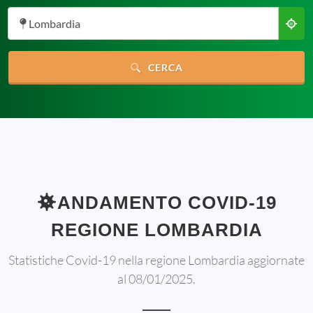
Lombardia
CERCA
ANDAMENTO COVID-19
REGIONE LOMBARDIA
Statistiche Covid-19 nella regione Lombardia aggiornate
al 08/01/2025.