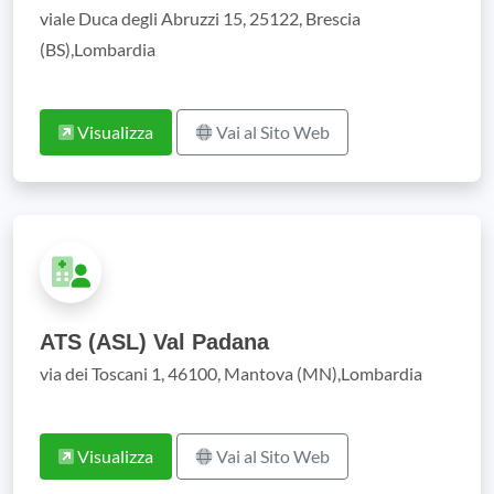
viale Duca degli Abruzzi 15, 25122, Brescia
(BS),Lombardia
Visualizza
Vai al Sito Web
ATS (ASL) Val Padana
via dei Toscani 1, 46100, Mantova (MN),Lombardia
Visualizza
Vai al Sito Web