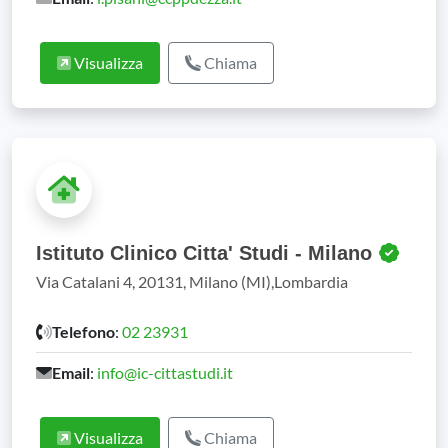
Visualizza
Chiama
Istituto Clinico Citta' Studi - Milano
Via Catalani 4, 20131, Milano (MI),Lombardia
Telefono
:
02 23931
Email
:
info@ic-cittastudi.it
Visualizza
Chiama