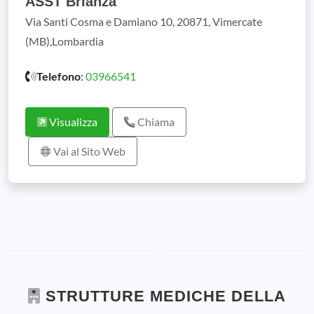
ASST Brianza
Via Santi Cosma e Damiano 10, 20871, Vimercate
(MB),Lombardia
Telefono
:
03966541
Visualizza
Chiama
Vai al Sito Web
STRUTTURE MEDICHE DELLA