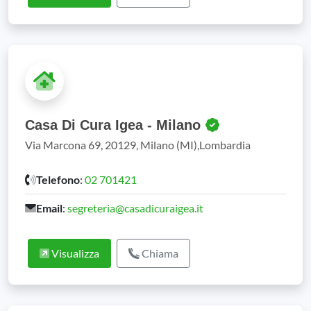
Casa Di Cura Igea - Milano
Via Marcona 69, 20129, Milano (MI),Lombardia
Telefono
:
02 701421
Email
:
segreteria@casadicuraigea.it
Visualizza
Chiama