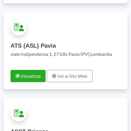
ATS (ASL) Pavia
viale Indipendenza 1, 27100, Pavia (PV),Lombardia
Visualizza
Vai al Sito Web