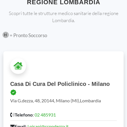
REGIONE LOMBARDIA
Scopri tutte le strutture medico sanitarie della regione
Lombardia.
= Pronto Soccorso
Casa Di Cura Del Policlinico - Milano
Via G.dezza, 48, 20144, Milano (MI),Lombardia
Telefono
:
02 485931
Email
:
l.pisani@ccppdezza.it