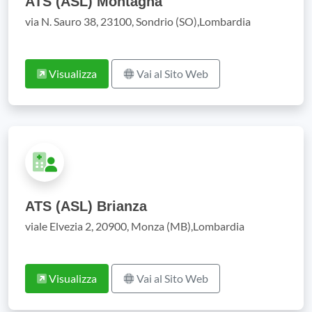
ATS (ASL) Montagna
via N. Sauro 38, 23100, Sondrio (SO),Lombardia
Visualizza
Vai al Sito Web
ATS (ASL) Brianza
viale Elvezia 2, 20900, Monza (MB),Lombardia
Visualizza
Vai al Sito Web