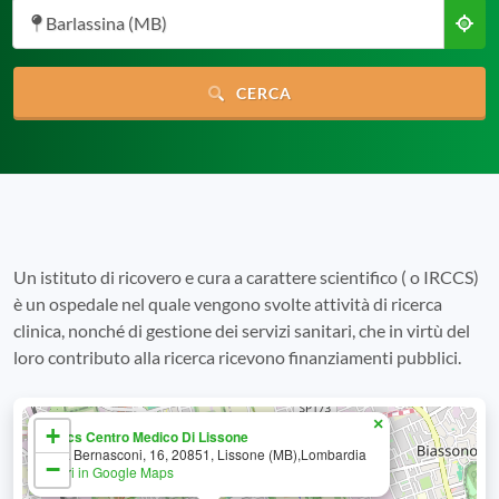
Barlassina (MB)
CERCA
Un istituto di ricovero e cura a carattere scientifico ( o IRCCS)
è un ospedale nel quale vengono svolte attività di ricerca
clinica, nonché di gestione dei servizi sanitari, che in virtù del
loro contributo alla ricerca ricevono finanziamenti pubblici.
×
+
Irccs Centro Medico Di Lissone
Via Bernasconi, 16, 20851, Lissone (MB),Lombardia
−
Apri in Google Maps