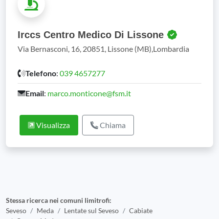
Irccs Centro Medico Di Lissone
Via Bernasconi, 16, 20851, Lissone (MB),Lombardia
Telefono
:
039 4657277
Email
:
marco.monticone@fsm.it
Visualizza
Chiama
Stessa ricerca nei comuni limitrofi:
Seveso
Meda
Lentate sul Seveso
Cabiate