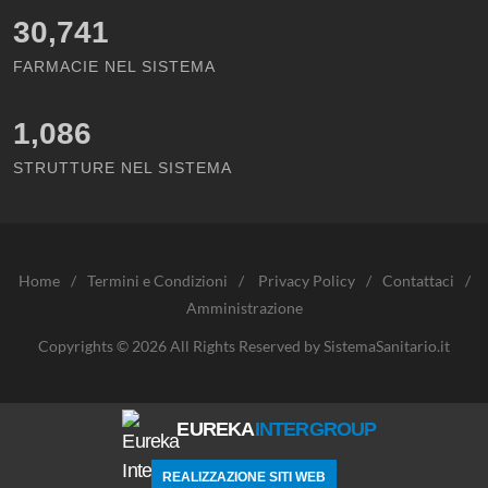
30,741
FARMACIE NEL SISTEMA
1,086
STRUTTURE NEL SISTEMA
Home
/
Termini e Condizioni
/
Privacy Policy
/
Contattaci
/
Amministrazione
Copyrights © 2026 All Rights Reserved by SistemaSanitario.it
EUREKA
INTERGROUP
REALIZZAZIONE SITI WEB