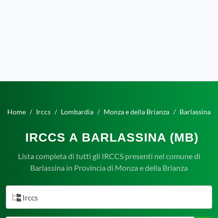
Home
Irccs
Lombardia
Monza e della Brianza
Barlassina
IRCCS A BARLASSINA (MB)
Lista completa di tutti gli IRCCS presenti nel comune di
Barlassina in Provincia di Monza e della Brianza
Irccs