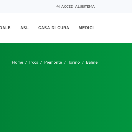
ACCEDI AL SISTEMA
DALE
ASL
CASA DI CURA
MEDICI
Home
Irccs
Piemonte
Torino
Balme