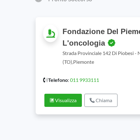
Fondazione Del Piem
L'oncologia
Strada Provinciale 142 Di Piobesi -
(TO),Piemonte
Telefono
:
011 9933111
Visualizza
Chiama