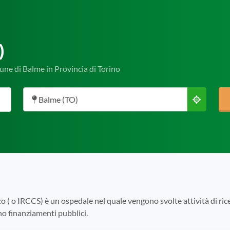
)
mune di Balme in Provincia di Torino
Balme (TO)
co ( o IRCCS) è un ospedale nel quale vengono svolte attività di rice
ono finanziamenti pubblici.