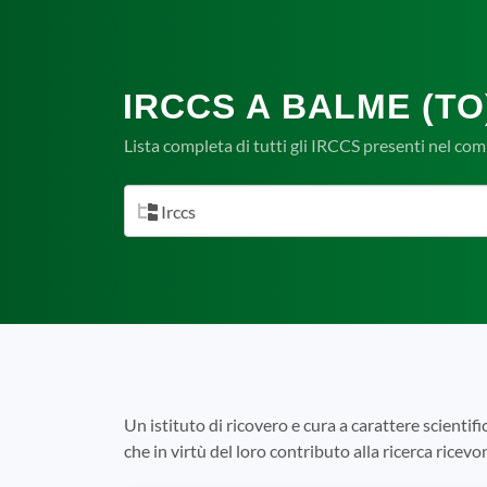
IRCCS A BALME (TO
Lista completa di tutti gli IRCCS presenti nel co
Irccs
Un istituto di ricovero e cura a carattere scientifi
che in virtù del loro contributo alla ricerca ricev