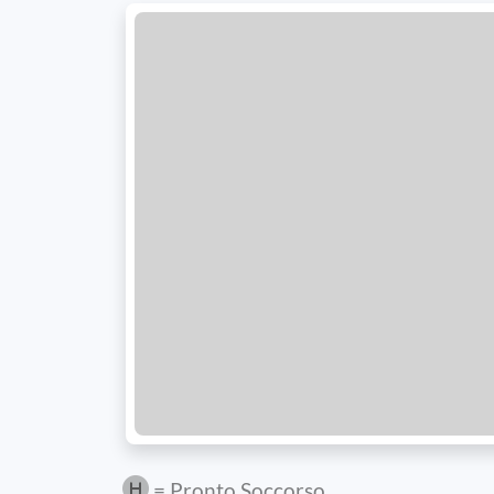
= Pronto Soccorso