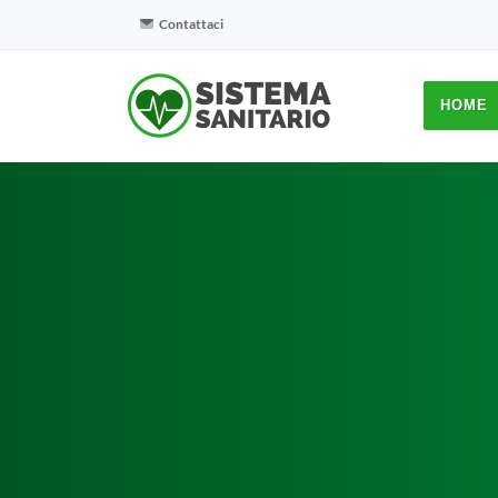
Contattaci
HOME