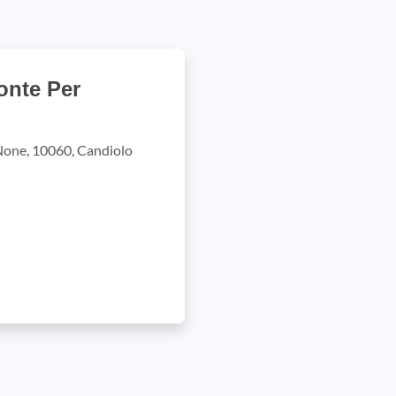
onte Per
 None, 10060, Candiolo