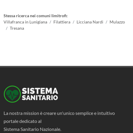
Stessa ricerca nei comuni limitrofi:
Villafranca in Lunigiana
Filattiera
Licciana Nardi
Mulazzo
Tresana
La nostra mission è creare un'unico semplice e intuitivo
portale dedicato al
Sistema Sanitario Nazionale.