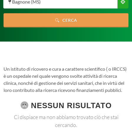
Bagnone (MS)
CERCA
Un istituto di ricovero e cura a carattere scientifico ( o IRCCS)
è un ospedale nel quale vengono svolte attività di ricerca
clinica, nonché di gestione dei servizi sanitari, che in virtù del
loro contributo alla ricerca ricevono finanziamenti pubblici.
NESSUN RISULTATO
Ci dispiace ma non abbiamo trovato ciò che stai
cercando.