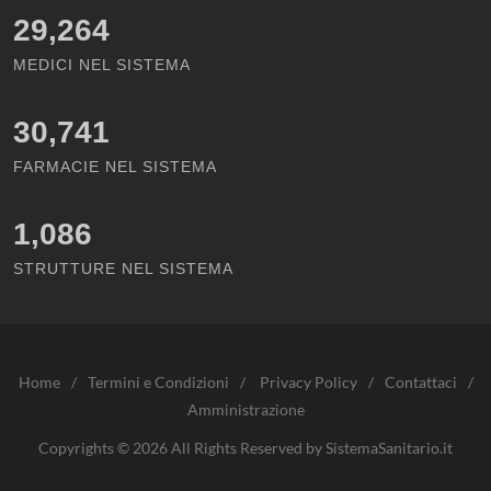
29,264
MEDICI NEL SISTEMA
30,741
FARMACIE NEL SISTEMA
1,086
STRUTTURE NEL SISTEMA
Home
/
Termini e Condizioni
/
Privacy Policy
/
Contattaci
/
Amministrazione
Copyrights © 2026 All Rights Reserved by SistemaSanitario.it