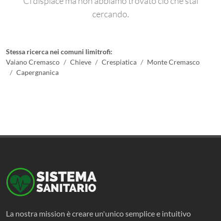
Ci dispiace ma non abbiamo trovato ciò che stai
cercando.
Stessa ricerca nei comuni limitrofi:
Vaiano Cremasco
Chieve
Crespiatica
Monte Cremasco
Capergnanica
La nostra mission è creare un'unico semplice e intuitivo