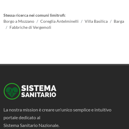
Stessa ricerca nei comuni limitrofi:
Borgo a Mozzano
Coreglia Antelminelli
Villa Basilica
Barga
Fabbriche di Vergemoli
La nostra mission è creare un'unico semplice e intuitivo
portale dedicato al
Sistema Sanitario Nazionale.