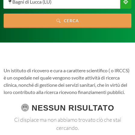
Bagni di Lucca (LU)
CERCA
Un istituto di ricovero e cura a carattere scientifico ( o IRCCS)
è un ospedale nel quale vengono svolte attività di ricerca
clinica, nonché di gestione dei servizi sanitari, che in virtù del
loro contributo alla ricerca ricevono finanziamenti pubblici.
NESSUN RISULTATO
Ci dispiace ma non abbiamo trovato ciò che stai
cercando.