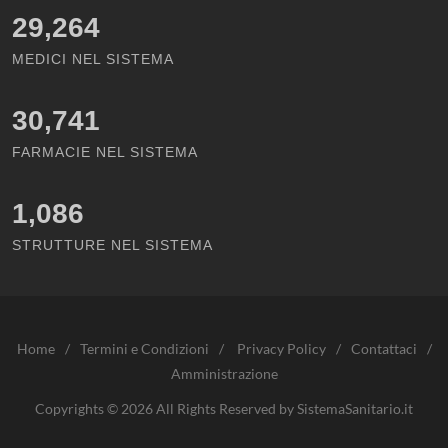
29,264
MEDICI NEL SISTEMA
30,741
FARMACIE NEL SISTEMA
1,086
STRUTTURE NEL SISTEMA
Home
/
Termini e Condizioni
/
Privacy Policy
/
Contattaci
/
Amministrazione
Copyrights © 2026 All Rights Reserved by SistemaSanitario.it