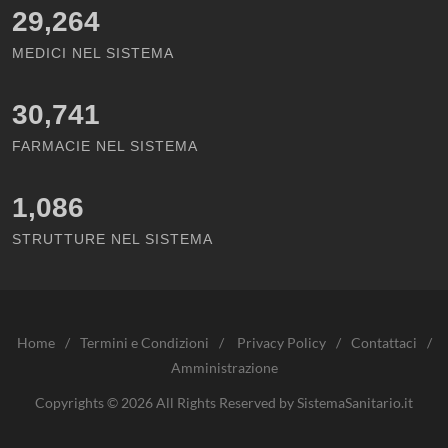
29,264
MEDICI NEL SISTEMA
30,741
FARMACIE NEL SISTEMA
1,086
STRUTTURE NEL SISTEMA
Home
/
Termini e Condizioni
/
Privacy Policy
/
Contattaci
/
Amministrazione
Copyrights © 2026 All Rights Reserved by SistemaSanitario.it