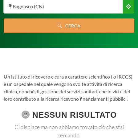
Bagnasco (CN)
CERCA
Un istituto di ricovero e cura a carattere scientifico ( o IRCCS)
è un ospedale nel quale vengono svolte attività di ricerca
clinica, nonché di gestione dei servizi sanitari, che in virtù del
loro contributo alla ricerca ricevono finanziamenti pubblici.
NESSUN RISULTATO
Ci dispiace ma non abbiamo trovato ciò che stai
cercando.