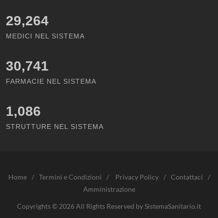
29,264
MEDICI NEL SISTEMA
30,741
FARMACIE NEL SISTEMA
1,086
STRUTTURE NEL SISTEMA
Home
/
Termini e Condizioni
/
Privacy Policy
/
Contattaci
/
Amministrazione
Copyrights © 2026 All Rights Reserved by SistemaSanitario.it