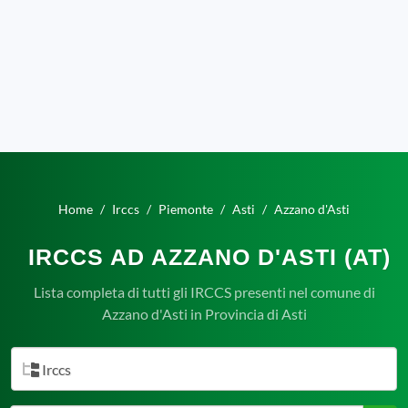
Home
Irccs
Piemonte
Asti
Azzano d'Asti
IRCCS AD AZZANO D'ASTI (AT)
Lista completa di tutti gli IRCCS presenti nel comune di
Azzano d'Asti in Provincia di Asti
Irccs