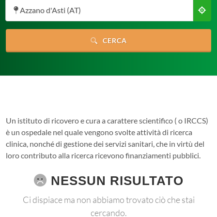
Azzano d'Asti (AT)
CERCA
Un istituto di ricovero e cura a carattere scientifico ( o IRCCS)
è un ospedale nel quale vengono svolte attività di ricerca
clinica, nonché di gestione dei servizi sanitari, che in virtù del
loro contributo alla ricerca ricevono finanziamenti pubblici.
NESSUN RISULTATO
Ci dispiace ma non abbiamo trovato ciò che stai
cercando.