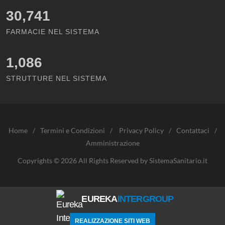
30,741
FARMACIE NEL SISTEMA
1,086
STRUTTURE NEL SISTEMA
Home
/
Termini e Condizioni
/
Privacy Policy
/
Contattaci
/
Amministrazione
Copyrights © 2026 All Rights Reserved by SistemaSanitario.it
EUREKA
INTERGROUP
REALIZZAZIONE SITI WEB