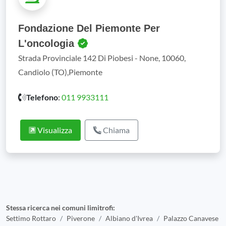
Fondazione Del Piemonte Per
L'oncologia
Strada Provinciale 142 Di Piobesi - None, 10060,
Candiolo (TO),Piemonte
Telefono
:
011 9933111
Visualizza
Chiama
Stessa ricerca nei comuni limitrofi:
Settimo Rottaro
Piverone
Albiano d'Ivrea
Palazzo Canavese