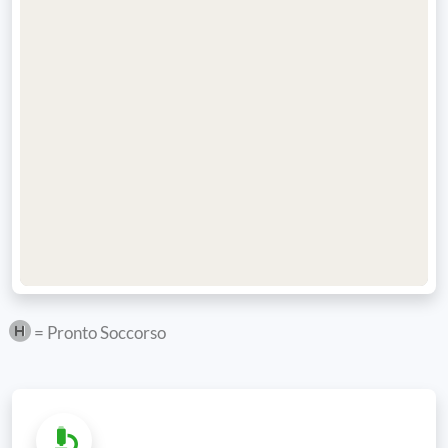
= Pronto Soccorso