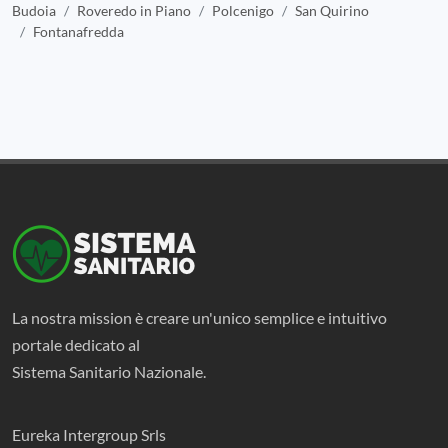
Budoia
Roveredo in Piano
Polcenigo
San Quirino
Fontanafredda
La nostra mission è creare un'unico semplice e intuitivo
portale dedicato al
Sistema Sanitario Nazionale.
Eureka Intergroup Srls