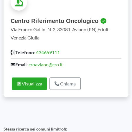
Centro Riferimento Oncologico
Via Franco Gallini N. 2, 33081, Aviano (PN),Friuli-
Venezia Giulia
Telefono
:
434659111
Email
:
croaviano@cro.it
Visualizza
Chiama
Stessa ricerca nei comuni limitrofi: