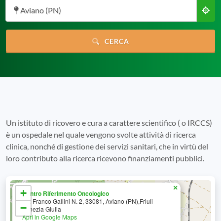
Aviano (PN)
CERCA
Un istituto di ricovero e cura a carattere scientifico ( o IRCCS)
è un ospedale nel quale vengono svolte attività di ricerca
clinica, nonché di gestione dei servizi sanitari, che in virtù del
loro contributo alla ricerca ricevono finanziamenti pubblici.
×
+
Centro Riferimento Oncologico
Via Franco Gallini N. 2, 33081, Aviano (PN),Friuli-
−
Venezia Giulia
Apri in Google Maps