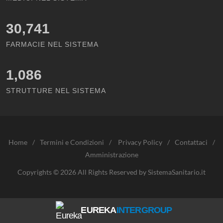
30,741
FARMACIE NEL SISTEMA
1,086
STRUTTURE NEL SISTEMA
Home
/
Termini e Condizioni
/
Privacy Policy
/
Contattaci
/
Amministrazione
Copyrights © 2026 All Rights Reserved by SistemaSanitario.it
EUREKA
INTERGROUP