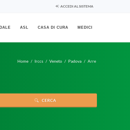
ACCEDI AL SISTEMA
DALE
ASL
CASA DI CURA
MEDICI
Home
Irccs
Veneto
Padova
Arre
CERCA