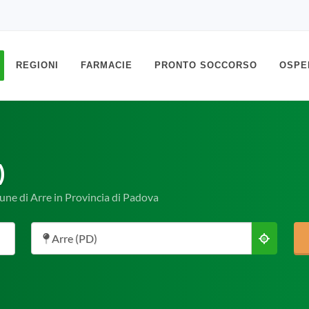
REGIONI
FARMACIE
PRONTO SOCCORSO
OSPE
)
mune di Arre in Provincia di Padova
Arre (PD)