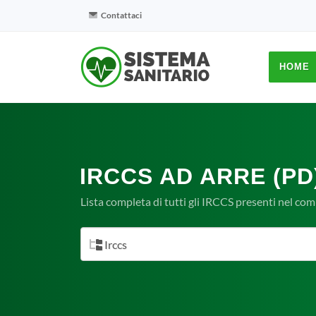
Contattaci
HOME
IRCCS AD ARRE (PD
Lista completa di tutti gli IRCCS presenti nel co
Irccs