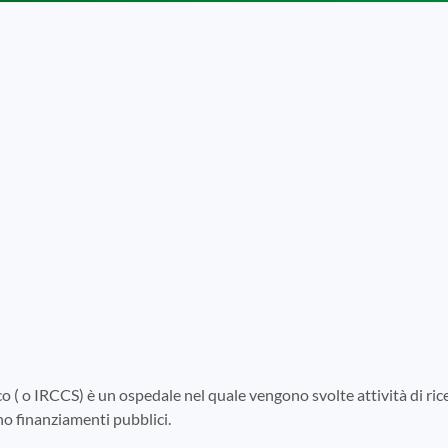
co ( o IRCCS) è un ospedale nel quale vengono svolte attività di rice
ono finanziamenti pubblici.