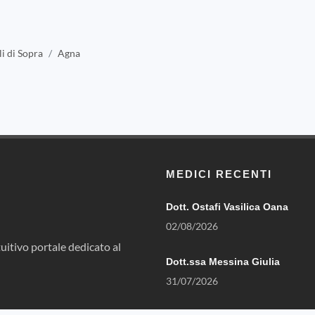
i di Sopra
Agna
MEDICI RECENTI
Dott. Ostafi Vasilica Oana
02/08/2026
uitivo portale dedicato al
Dott.ssa Messina Giulia
31/07/2026