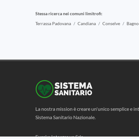
Stessa ricerca nei comuni limitrofi:
Terrassa Padovana
Candiana
Conselve
Bagnol
La nostra mission è creare un'unico semplice e int
Sistema Sanitario Nazionale.
Eureka Intergroup Srls