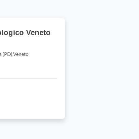
cologico Veneto
a (PD),Veneto