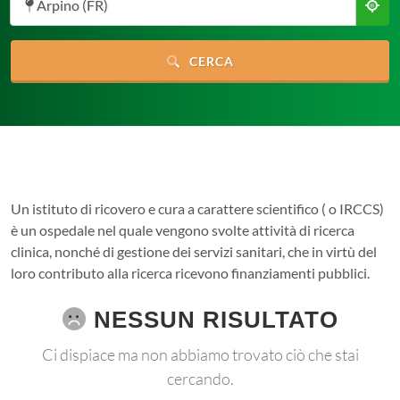
Arpino (FR)
CERCA
Un istituto di ricovero e cura a carattere scientifico ( o IRCCS)
è un ospedale nel quale vengono svolte attività di ricerca
clinica, nonché di gestione dei servizi sanitari, che in virtù del
loro contributo alla ricerca ricevono finanziamenti pubblici.
NESSUN RISULTATO
Ci dispiace ma non abbiamo trovato ciò che stai
cercando.