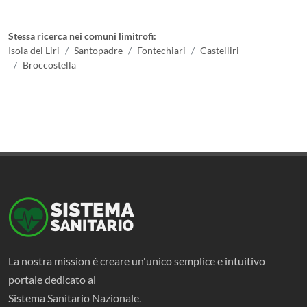
Stessa ricerca nei comuni limitrofi:
Isola del Liri
Santopadre
Fontechiari
Castelliri
Broccostella
La nostra mission è creare un'unico semplice e intuitivo
portale dedicato al
Sistema Sanitario Nazionale.