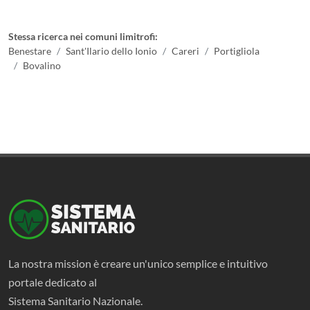
Stessa ricerca nei comuni limitrofi:
Benestare
Sant'Ilario dello Ionio
Careri
Portigliola
Bovalino
La nostra mission è creare un'unico semplice e intuitivo
portale dedicato al
Sistema Sanitario Nazionale.