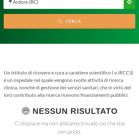
Ardore (RC)
CERCA
Un istituto di ricovero e cura a carattere scientifico ( o IRCCS)
è un ospedale nel quale vengono svolte attività di ricerca
clinica, nonché di gestione dei servizi sanitari, che in virtù del
loro contributo alla ricerca ricevono finanziamenti pubblici.
NESSUN RISULTATO
Ci dispiace ma non abbiamo trovato ciò che stai
cercando.