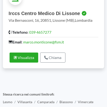
Irccs Centro Medico Di Lissone
Via Bernasconi, 16, 20851, Lissone (MB),Lombardia
Telefono
:
039 4657277
Email
:
marco.monticone@fsm.it
Visualizza
Chiama
Stessa ricerca nei comuni limitrofi:
Lesmo
Villasanta
Camparada
Biassono
Vimercate