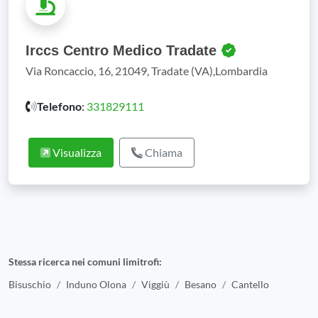
Irccs Centro Medico Tradate
Via Roncaccio, 16, 21049, Tradate (VA),Lombardia
Telefono
:
331829111
Visualizza
Chiama
Stessa ricerca nei comuni limitrofi:
Bisuschio
Induno Olona
Viggiù
Besano
Cantello