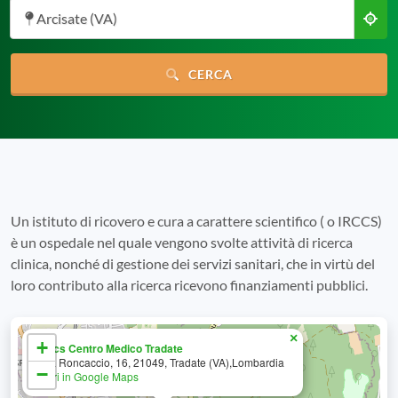
Arcisate (VA)
CERCA
Un istituto di ricovero e cura a carattere scientifico ( o IRCCS)
è un ospedale nel quale vengono svolte attività di ricerca
clinica, nonché di gestione dei servizi sanitari, che in virtù del
loro contributo alla ricerca ricevono finanziamenti pubblici.
×
+
Irccs Centro Medico Tradate
Via Roncaccio, 16, 21049, Tradate (VA),Lombardia
−
Apri in Google Maps