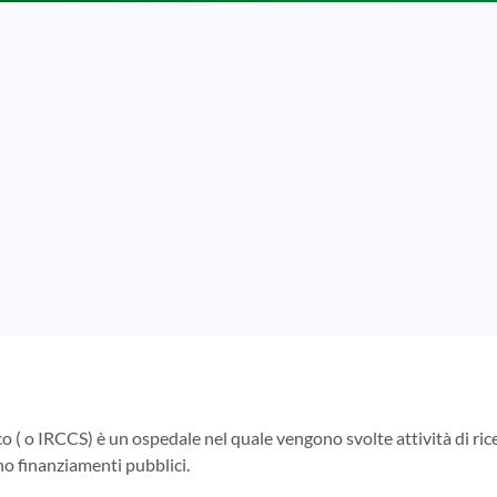
co ( o IRCCS) è un ospedale nel quale vengono svolte attività di rice
ono finanziamenti pubblici.