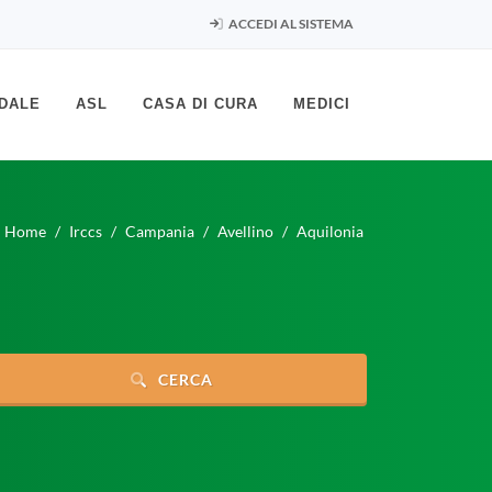
ACCEDI AL SISTEMA
DALE
ASL
CASA DI CURA
MEDICI
Home
Irccs
Campania
Avellino
Aquilonia
CERCA