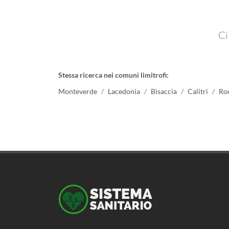
Ci
Stessa ricerca nei comuni limitrofi:
Monteverde
Lacedonia
Bisaccia
Calitri
Roc