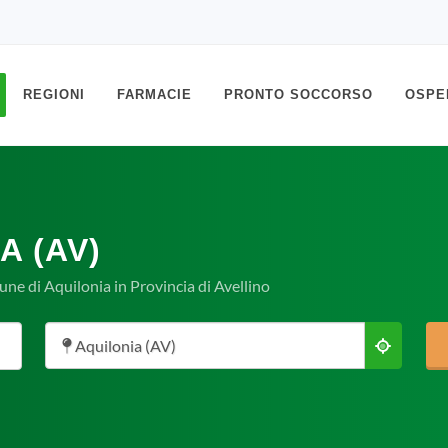
REGIONI
FARMACIE
PRONTO SOCCORSO
OSPE
A (AV)
une di Aquilonia in Provincia di Avellino
Aquilonia (AV)