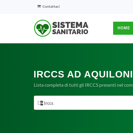
Contattaci
HOME
IRCCS AD AQUILONI
Lista completa di tutti gli IRCCS presenti nel com
Irccs