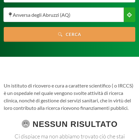
Anversa degli Abruzzi (AQ)
CERCA
Un istituto di ricovero e cura a carattere scientifico ( o IRCCS)
è un ospedale nel quale vengono svolte attività di ricerca
clinica, nonché di gestione dei servizi sanitari, che in virtù del
loro contributo alla ricerca ricevono finanziamenti pubblici.
NESSUN RISULTATO
Ci dispiace ma non abbiamo trovato ciò che stai