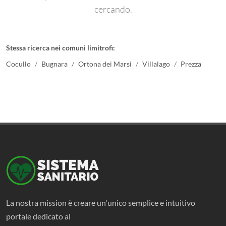
cercando.
Stessa ricerca nei comuni limitrofi:
Cocullo
Bugnara
Ortona dei Marsi
Villalago
Prezza
La nostra mission è creare un'unico semplice e intuitivo
portale dedicato al