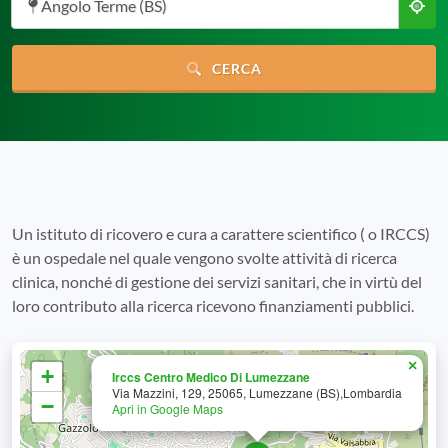
Angolo Terme (BS)
CERCA
Un istituto di ricovero e cura a carattere scientifico ( o IRCCS)
è un ospedale nel quale vengono svolte attività di ricerca
clinica, nonché di gestione dei servizi sanitari, che in virtù del
loro contributo alla ricerca ricevono finanziamenti pubblici.
×
+
Irccs Centro Medico Di Lumezzane
Via Mazzini, 129, 25065, Lumezzane (BS),Lombardia
−
Apri in Google Maps