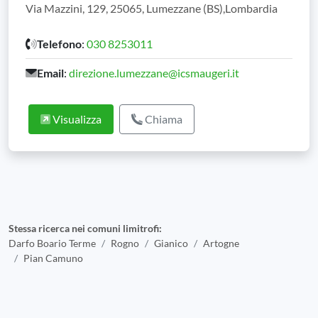
Via Mazzini, 129, 25065, Lumezzane (BS),Lombardia
Telefono
:
030 8253011
Email
:
direzione.lumezzane@icsmaugeri.it
Visualizza
Chiama
Stessa ricerca nei comuni limitrofi:
Darfo Boario Terme
Rogno
Gianico
Artogne
Pian Camuno