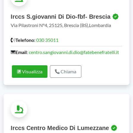
Irccs S.giovanni Di Dio-fbf- Brescia
Via Pilastroni N°4, 25125, Brescia (BS),Lombardia
Telefono
:
030 35011
Email
:
centro.sangiovanni.di.dio@fatebenefratelli.it
Visualizza
Chiama
Irccs Centro Medico Di Lumezzane