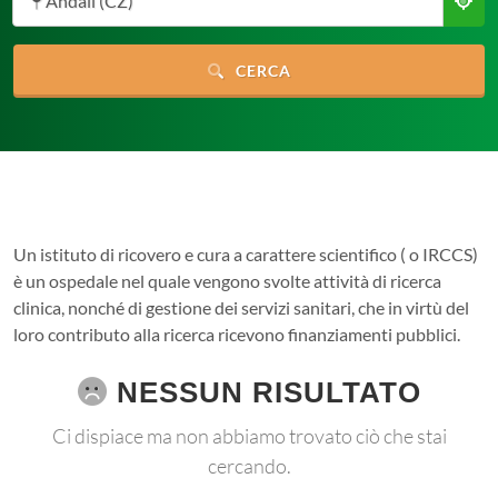
Andali (CZ)
CERCA
Un istituto di ricovero e cura a carattere scientifico ( o IRCCS)
è un ospedale nel quale vengono svolte attività di ricerca
clinica, nonché di gestione dei servizi sanitari, che in virtù del
loro contributo alla ricerca ricevono finanziamenti pubblici.
NESSUN RISULTATO
Ci dispiace ma non abbiamo trovato ciò che stai
cercando.