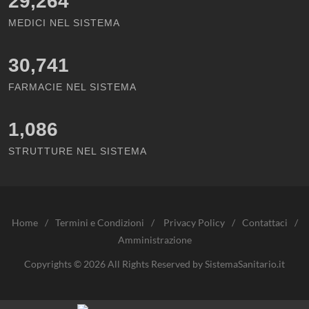
29,264
MEDICI NEL SISTEMA
30,741
FARMACIE NEL SISTEMA
1,086
STRUTTURE NEL SISTEMA
Home
/
Termini e Condizioni
/
Privacy Policy
/
Contattaci
/
Amministrazione
Copyrights © 2026 All Rights Reserved by SistemaSanitario.it