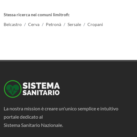
Stessa ricerca nei comuni limitrofi:
Belcastro
Cerva
Petronà
Sersale
Cropani
La nostra mission è creare un'unico semplice e intuitivo
portale dedicato al
Sistema Sanitario Nazionale.