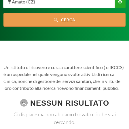
Amato (CZ)
CERCA
Un istituto di ricovero e cura a carattere scientifico ( o IRCCS)
è un ospedale nel quale vengono svolte attività di ricerca
clinica, nonché di gestione dei servizi sanitari, che in virtù del
loro contributo alla ricerca ricevono finanziamenti pubblici.
NESSUN RISULTATO
Ci dispiace ma non abbiamo trovato ciò che stai
cercando.