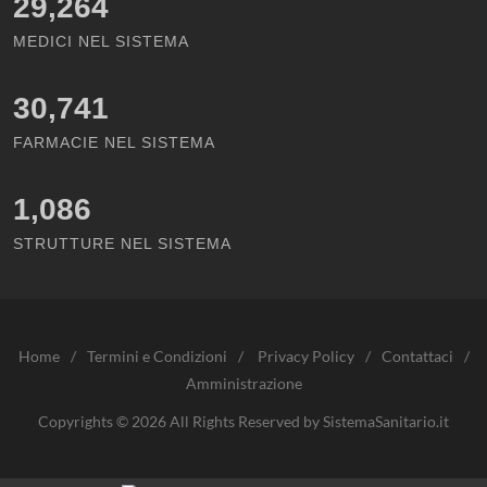
29,264
MEDICI NEL SISTEMA
30,741
FARMACIE NEL SISTEMA
1,086
STRUTTURE NEL SISTEMA
Home
/
Termini e Condizioni
/
Privacy Policy
/
Contattaci
/
Amministrazione
Copyrights © 2026 All Rights Reserved by SistemaSanitario.it