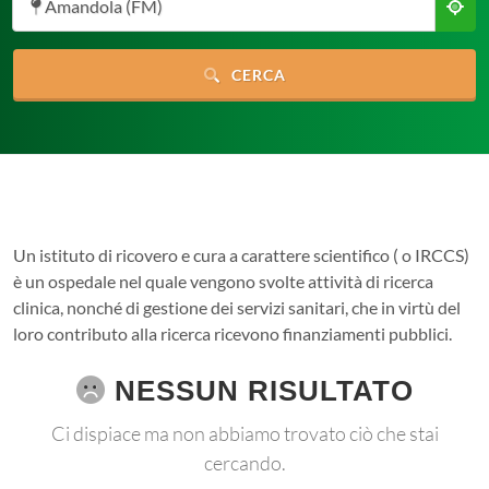
Amandola (FM)
CERCA
Un istituto di ricovero e cura a carattere scientifico ( o IRCCS)
è un ospedale nel quale vengono svolte attività di ricerca
clinica, nonché di gestione dei servizi sanitari, che in virtù del
loro contributo alla ricerca ricevono finanziamenti pubblici.
NESSUN RISULTATO
Ci dispiace ma non abbiamo trovato ciò che stai
cercando.