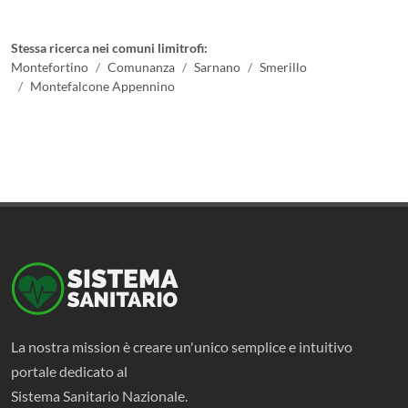
Stessa ricerca nei comuni limitrofi:
Montefortino
Comunanza
Sarnano
Smerillo
Montefalcone Appennino
La nostra mission è creare un'unico semplice e intuitivo
portale dedicato al
Sistema Sanitario Nazionale.