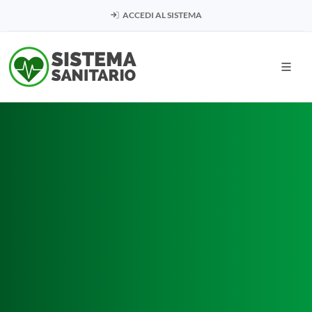
ACCEDI AL SISTEMA