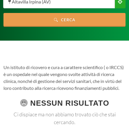
Altavilla Irpina (AV)
CERCA
Un istituto di ricovero e cura a carattere scientifico ( o IRCCS)
è un ospedale nel quale vengono svolte attività di ricerca
clinica, nonché di gestione dei servizi sanitari, che in virtù del
loro contributo alla ricerca ricevono finanziamenti pubblici.
NESSUN RISULTATO
Ci dispiace ma non abbiamo trovato ciò che stai
cercando.