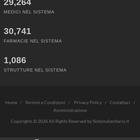
29,264
MEDICI NEL SISTEMA
30,741
FARMACIE NEL SISTEMA
1,086
STRUTTURE NEL SISTEMA
Home
/
Termini e Condizioni
/
Privacy Policy
/
Contattaci
/
Amministrazione
Copyrights © 2026 All Rights Reserved by SistemaSanitario.it