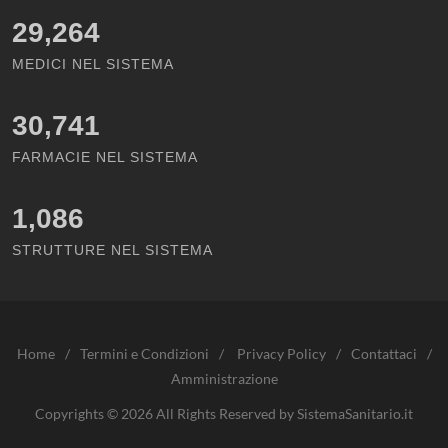
29,264
MEDICI NEL SISTEMA
30,741
FARMACIE NEL SISTEMA
1,086
STRUTTURE NEL SISTEMA
Home
/
Termini e Condizioni
/
Privacy Policy
/
Contattaci
/
Amministrazione
Copyrights © 2026 All Rights Reserved by SistemaSanitario.it