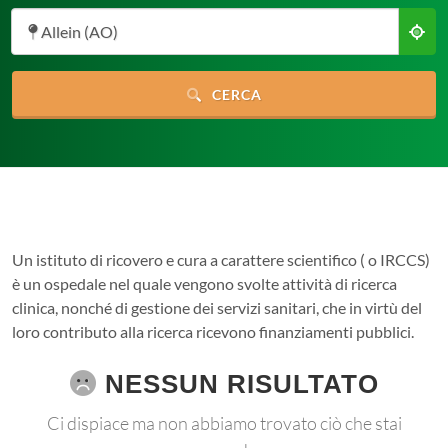
Allein (AO)
CERCA
Un istituto di ricovero e cura a carattere scientifico ( o IRCCS)
è un ospedale nel quale vengono svolte attività di ricerca
clinica, nonché di gestione dei servizi sanitari, che in virtù del
loro contributo alla ricerca ricevono finanziamenti pubblici.
NESSUN RISULTATO
Ci dispiace ma non abbiamo trovato ciò che stai