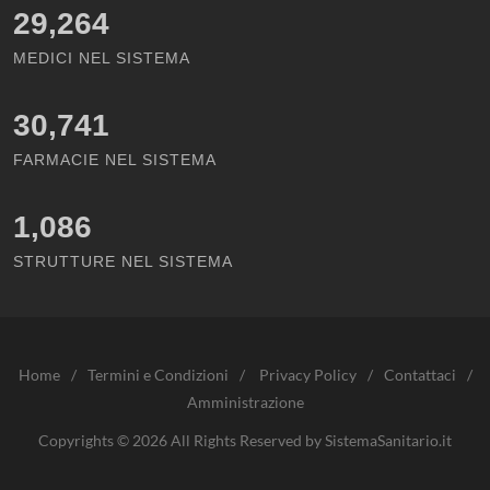
29,264
MEDICI NEL SISTEMA
30,741
FARMACIE NEL SISTEMA
1,086
STRUTTURE NEL SISTEMA
Home
/
Termini e Condizioni
/
Privacy Policy
/
Contattaci
/
Amministrazione
Copyrights © 2026 All Rights Reserved by SistemaSanitario.it