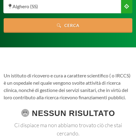
Alghero (SS)
CERCA
Un istituto di ricovero e cura a carattere scientifico ( o IRCCS)
è un ospedale nel quale vengono svolte attività di ricerca
clinica, nonché di gestione dei servizi sanitari, che in virtù del
loro contributo alla ricerca ricevono finanziamenti pubblici.
NESSUN RISULTATO
Ci dispiace ma non abbiamo trovato ciò che stai
cercando.