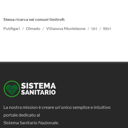
Stessa ricerca nei comuni limitrofi:
Putifigari
Olmedo
Villanova Monteleone
Uri
Ittiri
La nostra mission è creare un'unico semplice e intuitivo
portale dedicato al
Sistema Sanitario Nazionale.