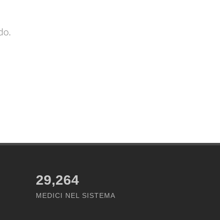
do.
29,264
MEDICI NEL SISTEMA