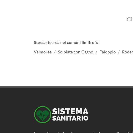
Ci
Stessa ricerca nei comuni limitrofi:
Valmorea
Solbiate con Cagno
Faloppio
Rode