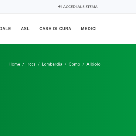
ACCEDI AL SISTEMA
DALE
ASL
CASA DI CURA
MEDICI
Home
Irccs
Lombardia
Como
Albiolo