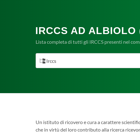
IRCCS AD ALBIOLO 
Lista completa di tutti gli IRCCS presenti nel co
Irccs
Un istituto di ricovero e cura a carattere scientifi
che in virtù del loro contributo alla ricerca ricev