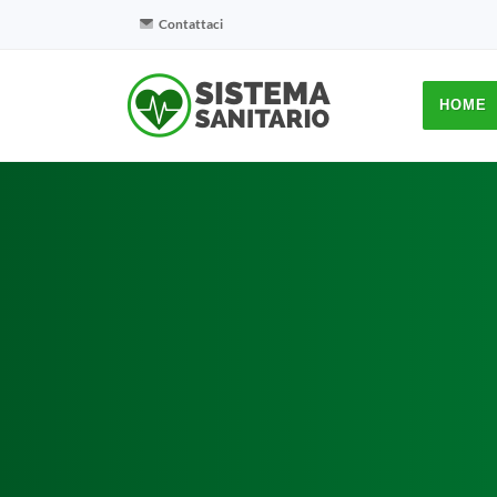
Contattaci
HOME