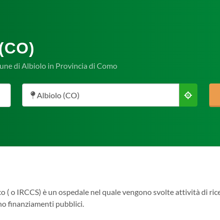
(CO)
mune di Albiolo in Provincia di Como
Albiolo (CO)
co ( o IRCCS) è un ospedale nel quale vengono svolte attività di rice
ono finanziamenti pubblici.