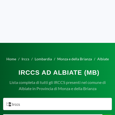
Home
Irccs
Lombardia
Monza e della Brianza
Albiate
IRCCS AD ALBIATE (MB)
Lista completa di tutti gli IRCCS presenti nel comune di
Albiate in Provincia di Monza e della Brianza
Irccs