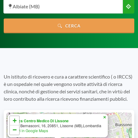
Albiate (MB)
CERCA
Un istituto di ricovero e cura a carattere scientifico ( o IRCCS)
è un ospedale nel quale vengono svolte attività di ricerca
clinica, nonché di gestione dei servizi sanitari, che in virtù del
loro contributo alla ricerca ricevono finanziamenti pubblici.
×
+
Irccs Centro Medico Di Lissone
Via Bernasconi, 16, 20851, Lissone (MB),Lombardia
−
Apri in Google Maps