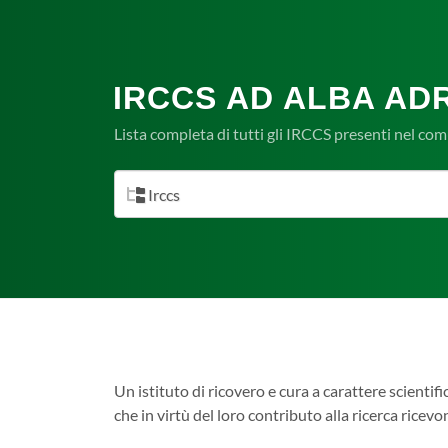
IRCCS AD ALBA ADR
Lista completa di tutti gli IRCCS presenti nel co
Irccs
Un istituto di ricovero e cura a carattere scientifi
che in virtù del loro contributo alla ricerca ricev