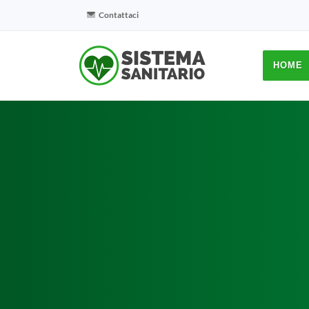
Contattaci
HOME