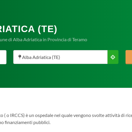
IATICA (TE)
mune di Alba Adriatica in Provincia di Teramo
Alba Adriatica (TE)
co ( o IRCCS) è un ospedale nel quale vengono svolte attività di rice
ono finanziamenti pubblici.