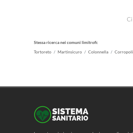
Ci
Stessa ricerca nei comuni limitrofi:
Tortoreto
Martinsicuro
Colonnella
Corropoli