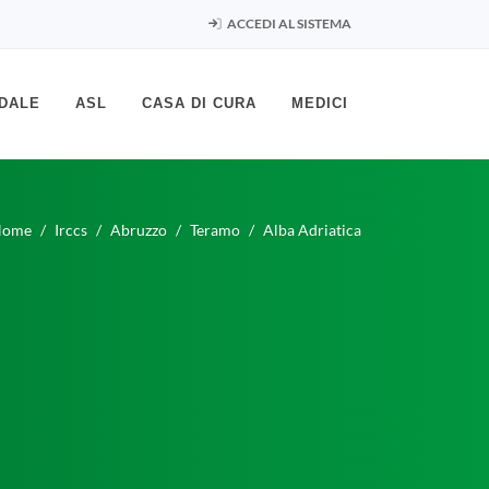
ACCEDI AL SISTEMA
DALE
ASL
CASA DI CURA
MEDICI
Home
Irccs
Abruzzo
Teramo
Alba Adriatica