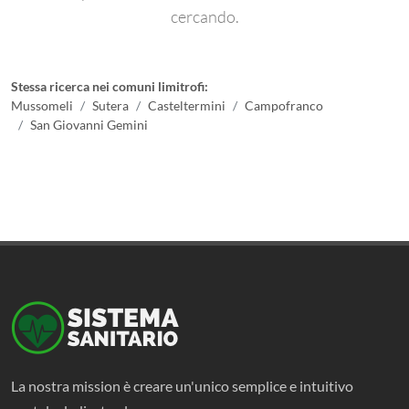
cercando.
Stessa ricerca nei comuni limitrofi:
Mussomeli
Sutera
Casteltermini
Campofranco
San Giovanni Gemini
La nostra mission è creare un'unico semplice e intuitivo