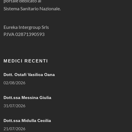
portale dedicato al
Sistema Sanitario Nazionale.
Eureka Intergroup Srls
P.IVA 02871390593
MEDICI RECENTI
Dott. Ostafi Vasilica Oana
02/08/2026
Dott.ssa Messina Giulia
31/07/2026
Dott.ssa Midulla Cecilia
21/07/2026