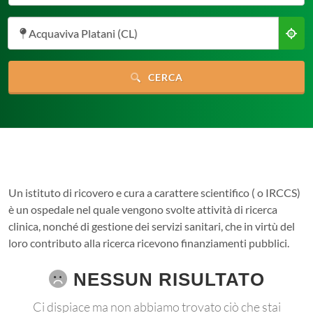
Acquaviva Platani (CL)
CERCA
Un istituto di ricovero e cura a carattere scientifico ( o IRCCS)
è un ospedale nel quale vengono svolte attività di ricerca
clinica, nonché di gestione dei servizi sanitari, che in virtù del
loro contributo alla ricerca ricevono finanziamenti pubblici.
NESSUN RISULTATO
Ci dispiace ma non abbiamo trovato ciò che stai