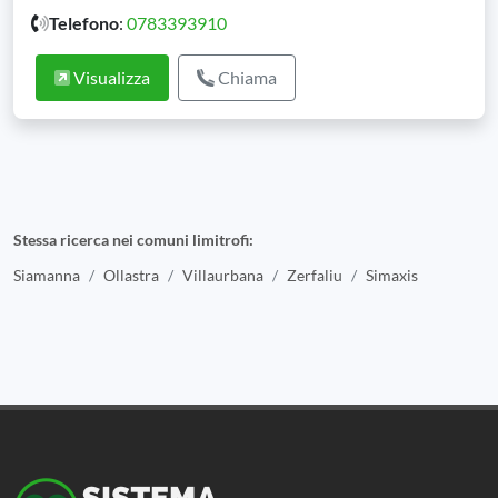
Telefono
:
0783393910
Visualizza
Chiama
Stessa ricerca nei comuni limitrofi:
Siamanna
Ollastra
Villaurbana
Zerfaliu
Simaxis