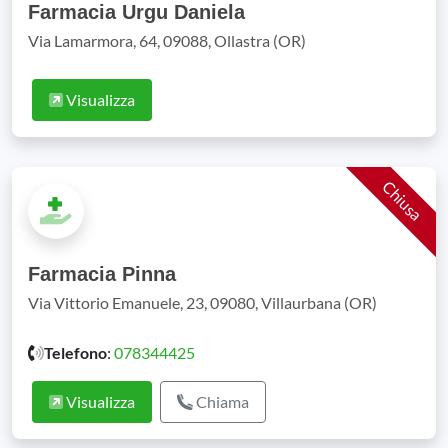
Farmacia Urgu Daniela
Via Lamarmora, 64, 09088, Ollastra (OR)
Visualizza
Chiusa
Farmacia Pinna
Via Vittorio Emanuele, 23, 09080, Villaurbana (OR)
Telefono
:
078344425
Visualizza
Chiama