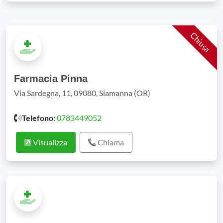
Chiusa
Farmacia Pinna
Via Sardegna, 11, 09080, Siamanna (OR)
Telefono
:
0783449052
Visualizza
Chiama