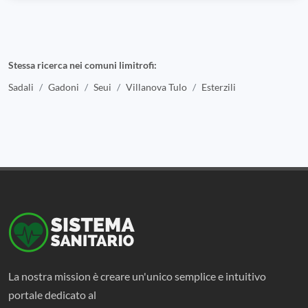
Stessa ricerca nei comuni limitrofi:
Sadali
Gadoni
Seui
Villanova Tulo
Esterzili
La nostra mission è creare un'unico semplice e intuitivo
portale dedicato al