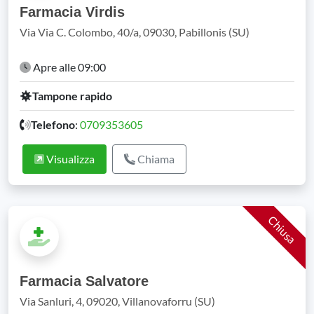
Farmacia Virdis
Via Via C. Colombo, 40/a, 09030, Pabillonis (SU)
Apre alle 09:00
Tampone rapido
Telefono
:
0709353605
Visualizza
Chiama
Chiusa
Farmacia Salvatore
Via Sanluri, 4, 09020, Villanovaforru (SU)