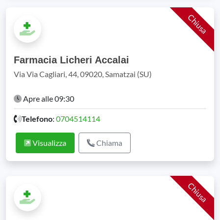
Chiusa
Farmacia Licheri Accalai
Via Via Cagliari, 44, 09020, Samatzai (SU)
Apre alle 09:30
Telefono
:
0704514114
Visualizza
Chiama
Chiusa