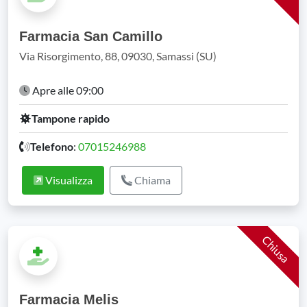
Farmacia San Camillo
Via Risorgimento, 88, 09030, Samassi (SU)
Apre alle 09:00
Tampone rapido
Telefono
:
07015246988
Visualizza
Chiama
Chiusa
Farmacia Melis