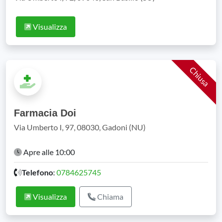
Visualizza
Chiusa
Farmacia Doi
Via Umberto I, 97, 08030, Gadoni (NU)
Apre alle 10:00
Telefono
:
0784625745
Visualizza
Chiama