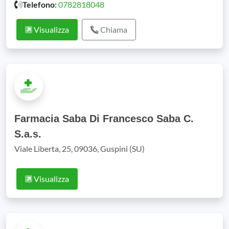
Telefono
:
0782818048
Visualizza
Chiama
Farmacia Saba Di Francesco Saba C.
S.a.s.
Viale Liberta, 25, 09036, Guspini (SU)
Visualizza