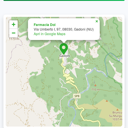
×
+
Farmacia Doi
Via Umberto I, 97, 08030, Gadoni (NU)
−
Apri in Google Maps