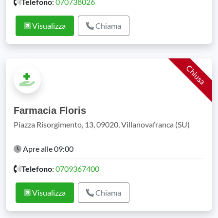
Telefono
:
070738026
Visualizza
Chiama
Chiusa
Farmacia Floris
Piazza Risorgimento, 13, 09020, Villanovafranca (SU)
Apre alle 09:00
Telefono
:
0709367400
Visualizza
Chiama