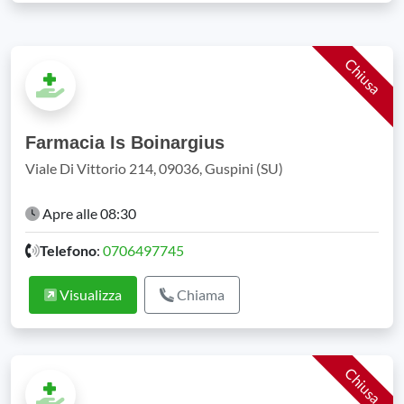
Chiusa
Farmacia Is Boinargius
Viale Di Vittorio 214, 09036, Guspini (SU)
Apre alle 08:30
Telefono
:
0706497745
Visualizza
Chiama
Chiusa