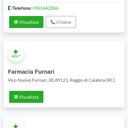
Telefono
:
0965642006
Visualizza
Chiama
Farmacia Furnari
Vico Nuovo Furnari, 28, 89121, Reggio di Calabria (RC)
Visualizza