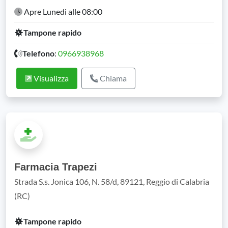
Apre Lunedi alle 08:00
Tampone rapido
Telefono
:
0966938968
Visualizza
Chiama
Farmacia Trapezi
Strada S.s. Jonica 106, N. 58/d, 89121, Reggio di Calabria
(RC)
Tampone rapido