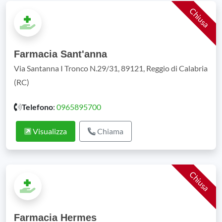
Chiusa
Farmacia Sant'anna
Via Santanna I Tronco N.29/31, 89121, Reggio di Calabria
(RC)
Telefono
:
0965895700
Visualizza
Chiama
Chiusa
Farmacia Hermes