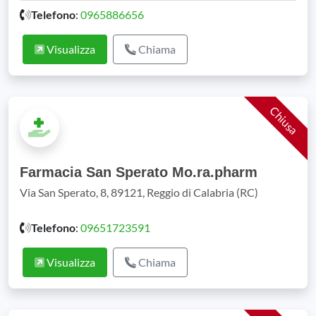
Telefono
:
0965886656
Visualizza
Chiama
Chiusa
Farmacia San Sperato Mo.ra.pharm
Via San Sperato, 8, 89121, Reggio di Calabria (RC)
Telefono
:
09651723591
Visualizza
Chiama