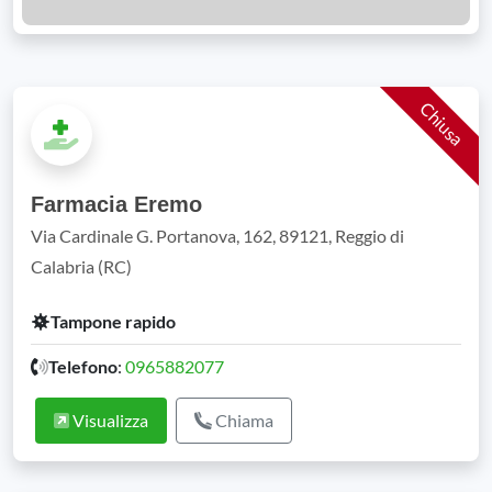
Chiusa
Farmacia Eremo
Via Cardinale G. Portanova, 162, 89121, Reggio di
Calabria (RC)
Tampone rapido
Telefono
:
0965882077
Visualizza
Chiama