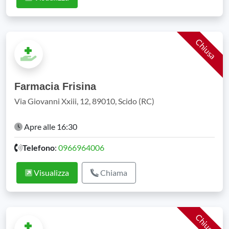
Chiusa
Farmacia Frisina
Via Giovanni Xxiii, 12, 89010, Scido (RC)
Apre alle 16:30
Telefono
:
0966964006
Visualizza
Chiama
Chiusa