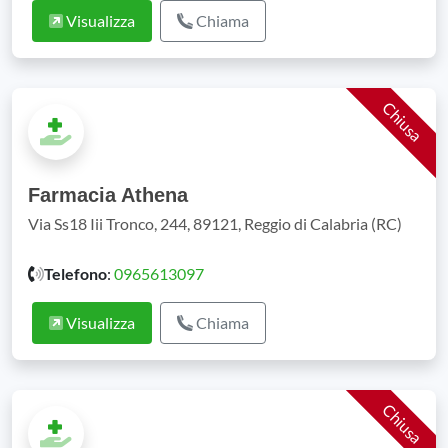
Visualizza
Chiama
Chiusa
Farmacia Athena
Via Ss18 Iii Tronco, 244, 89121, Reggio di Calabria (RC)
Telefono
:
0965613097
Visualizza
Chiama
Chiusa