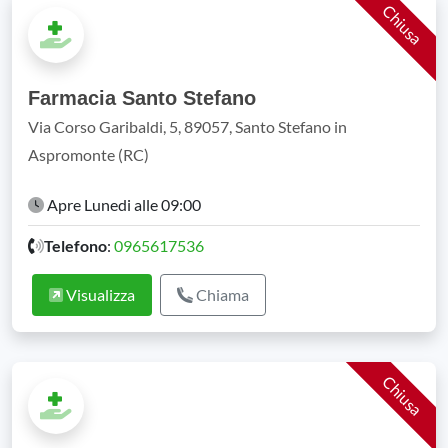
Chiusa
Farmacia Santo Stefano
Via Corso Garibaldi, 5, 89057, Santo Stefano in
Aspromonte (RC)
Apre Lunedi alle 09:00
Telefono
:
0965617536
Visualizza
Chiama
Chiusa