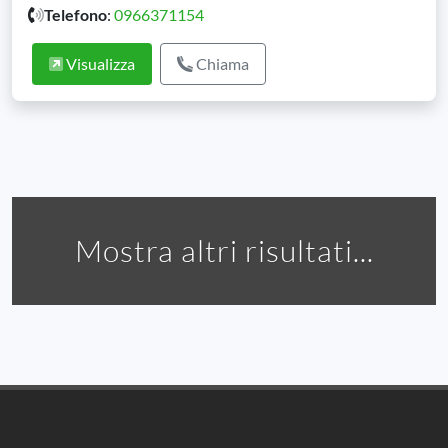
Telefono
:
0966371154
Visualizza
Chiama
Mostra altri risultati...