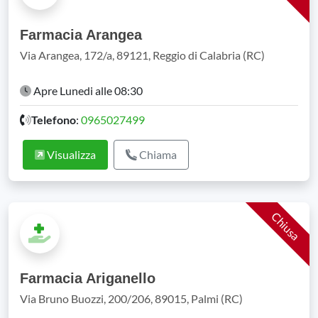
Farmacia Arangea
Via Arangea, 172/a, 89121, Reggio di Calabria (RC)
Apre Lunedi alle 08:30
Telefono
:
0965027499
Visualizza
Chiama
Chiusa
Farmacia Ariganello
Via Bruno Buozzi, 200/206, 89015, Palmi (RC)