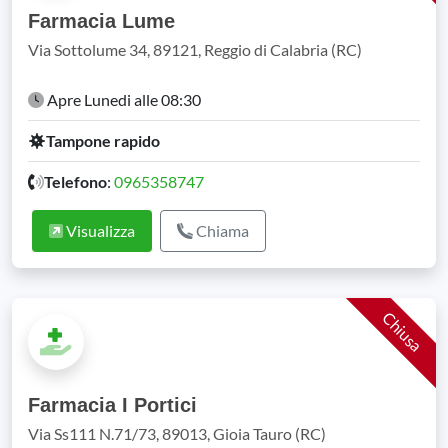
Farmacia Lume
Via Sottolume 34, 89121, Reggio di Calabria (RC)
Apre Lunedi alle 08:30
Tampone rapido
Telefono
:
0965358747
Visualizza
Chiama
Chiusa
Farmacia I Portici
Via Ss111 N.71/73, 89013, Gioia Tauro (RC)