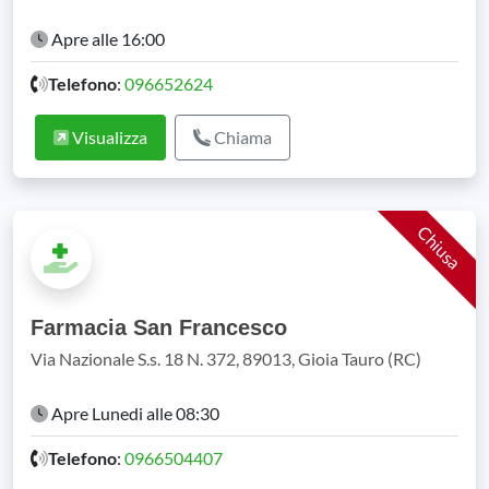
Apre alle 16:00
Telefono
:
096652624
Visualizza
Chiama
Chiusa
Farmacia San Francesco
Via Nazionale S.s. 18 N. 372, 89013, Gioia Tauro (RC)
Apre Lunedi alle 08:30
Telefono
:
0966504407