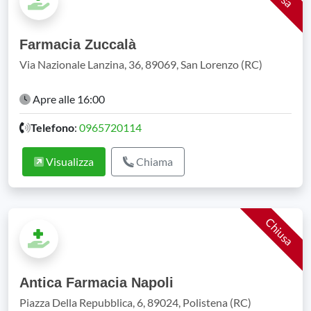
Farmacia Zuccalà
Via Nazionale Lanzina, 36, 89069, San Lorenzo (RC)
Apre alle 16:00
Telefono
:
0965720114
Visualizza
Chiama
Chiusa
Antica Farmacia Napoli
Piazza Della Repubblica, 6, 89024, Polistena (RC)