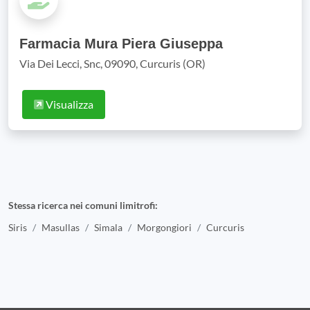
Farmacia Mura Piera Giuseppa
Via Dei Lecci, Snc, 09090, Curcuris (OR)
Visualizza
Stessa ricerca nei comuni limitrofi:
Siris
Masullas
Simala
Morgongiori
Curcuris