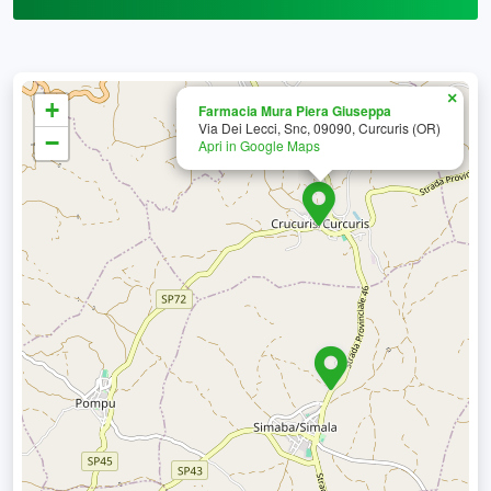
×
+
Farmacia Mura Piera Giuseppa
Via Dei Lecci, Snc, 09090, Curcuris (OR)
−
Apri in Google Maps