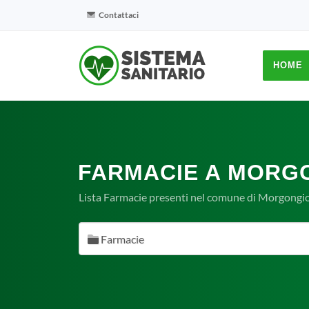
Contattaci
HOME
FARMACIE A MORGO
Lista Farmacie presenti nel comune di Morgongior
Farmacie