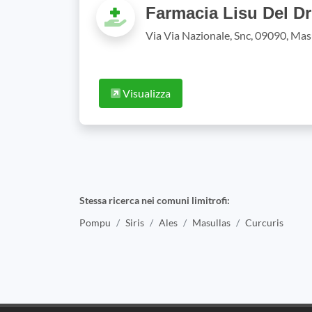
Farmacia Lisu Del Dr
Via Via Nazionale, Snc, 09090, Mas
Visualizza
Stessa ricerca nei comuni limitrofi:
Pompu
Siris
Ales
Masullas
Curcuris