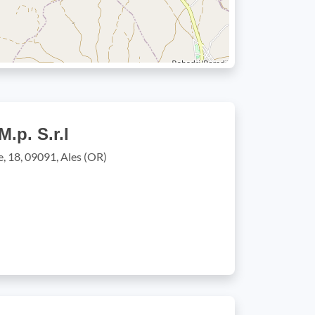
.p. S.r.l
, 18, 09091, Ales (OR)