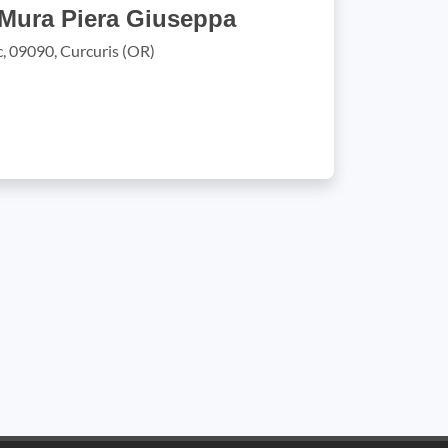
Mura Piera Giuseppa
nc, 09090, Curcuris (OR)