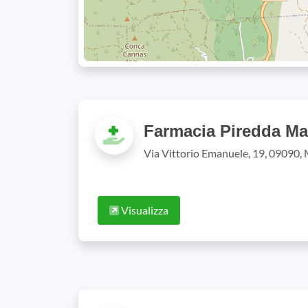
Farmacia Piredda Mar
Via Vittorio Emanuele, 19, 09090,
Visualizza