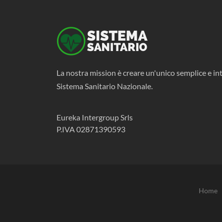
La nostra mission è creare un'unico semplice e int
Sistema Sanitario Nazionale.
Eureka Intergroup Srls
P.IVA 02871390593
Home