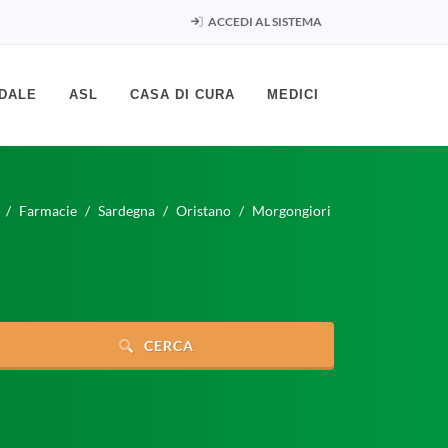
ACCEDI AL SISTEMA
DALE
ASL
CASA DI CURA
MEDICI
Farmacie
Sardegna
Oristano
Morgongiori
CERCA