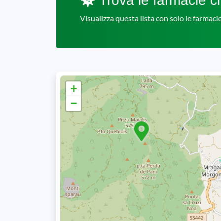
Trova le farmacie ch
Visualizza questa lista con solo le farmac
+
−