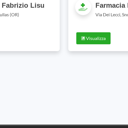
 Fabrizio Lisu
Farmacia 
ullas (OR)
Via Dei Lecci, S
Visualizza