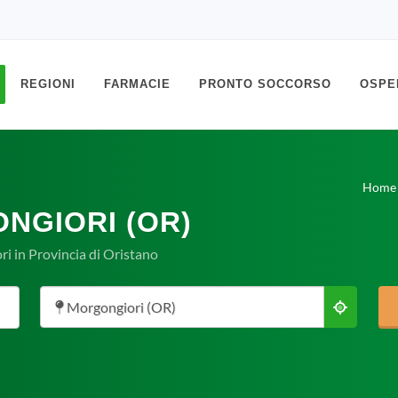
REGIONI
FARMACIE
PRONTO SOCCORSO
OSPE
Home
NGIORI (OR)
i in Provincia di Oristano
Morgongiori (OR)