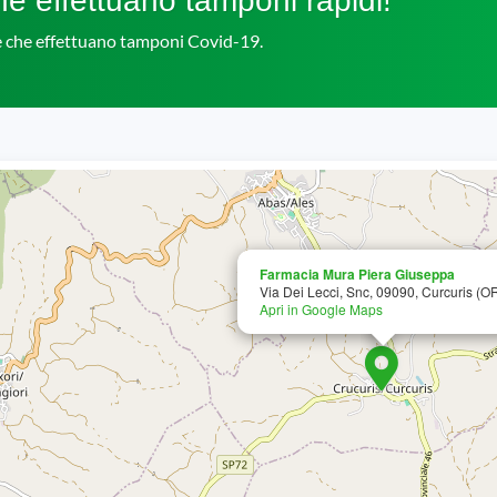
e effettuano tamponi rapidi!
ie che effettuano tamponi Covid-19.
Farmacia Mura Piera Giuseppa
Via Dei Lecci, Snc, 09090, Curcuris (O
Apri in Google Maps