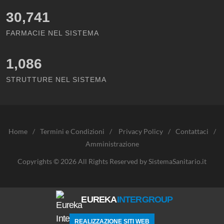
30,741
FARMACIE NEL SISTEMA
1,086
STRUTTURE NEL SISTEMA
Home
/
Termini e Condizioni
/
Privacy Policy
/
Contattaci
/
Amministrazione
Copyrights © 2026 All Rights Reserved by SistemaSanitario.it
EUREKA
INTERGROUP
REALIZZAZIONE SITI WEB