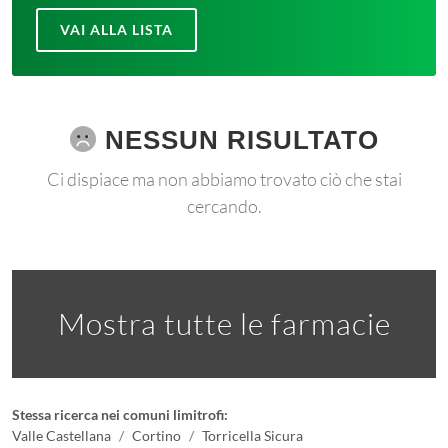
VAI ALLA LISTA
NESSUN RISULTATO
Ci dispiace ma non abbiamo trovato ciò che stai
cercando.
Mostra tutte le farmacie
Stessa ricerca nei comuni limitrofi:
Valle Castellana
Cortino
Torricella Sicura