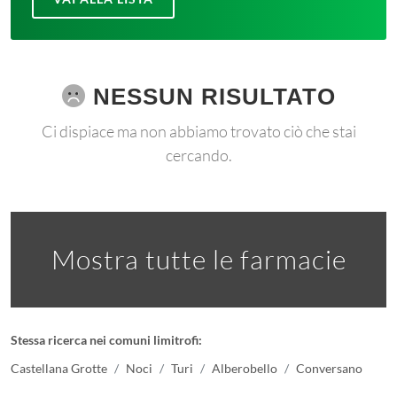
NESSUN RISULTATO
Ci dispiace ma non abbiamo trovato ciò che stai
cercando.
Mostra tutte le farmacie
Stessa ricerca nei comuni limitrofi:
Castellana Grotte
Noci
Turi
Alberobello
Conversano