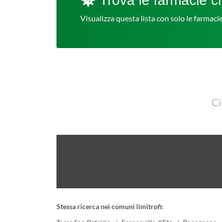
Trova le farmacie ch
Visualizza questa lista con solo le farmac
Ci
Stessa ricerca nei comuni limitrofi: