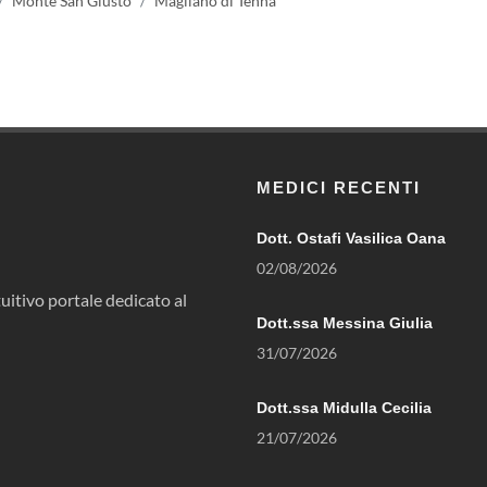
Monte San Giusto
Magliano di Tenna
MEDICI RECENTI
Dott. Ostafi Vasilica Oana
02/08/2026
uitivo portale dedicato al
Dott.ssa Messina Giulia
31/07/2026
Dott.ssa Midulla Cecilia
21/07/2026