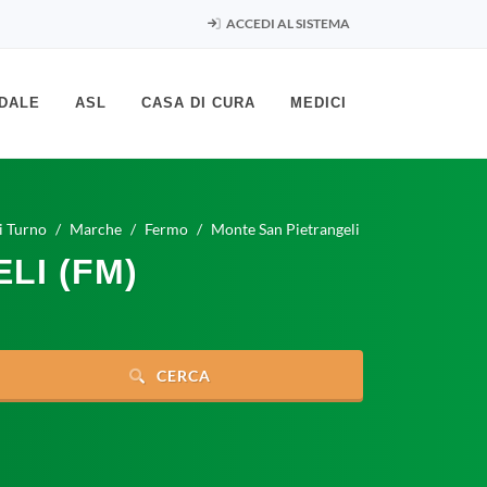
ACCEDI AL SISTEMA
DALE
ASL
CASA DI CURA
MEDICI
i Turno
Marche
Fermo
Monte San Pietrangeli
LI (FM)
CERCA