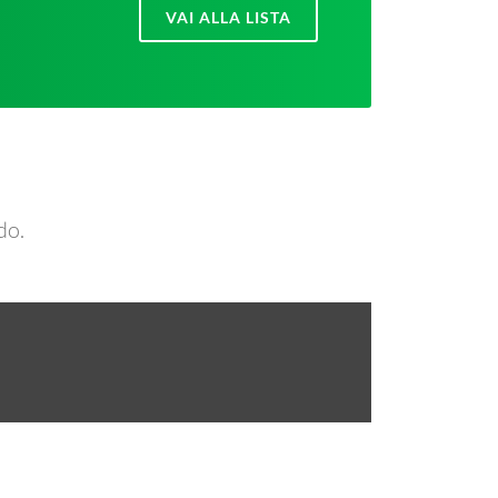
VAI ALLA LISTA
do.