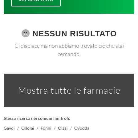
NESSUN RISULTATO
Ci dispiace ma non abbiamo trovato ciò che stai
cercando.
Mostra tutte le farmacie
Stessa ricerca nei comuni limitrofi:
Gavoi
Ollolai
Fonni
Olzai
Ovodda