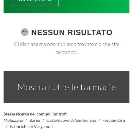
NESSUN RISULTATO
Ci dispiace ma non abbiamo trovato ciò che stai
cercando.
Mostra tutte le farmacie
Stessa ricerca nei comuni limitrofi:
Molazzana
Barga
Castelnuovo di Garfagnana
Fosciandora
Fabbriche di Vergemoli