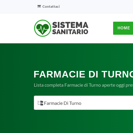
Contattaci
HOME
FARMACIE DI TURNO
Lista completa Farmacie di Turno aperte oggi pres
Farmacie Di Turno