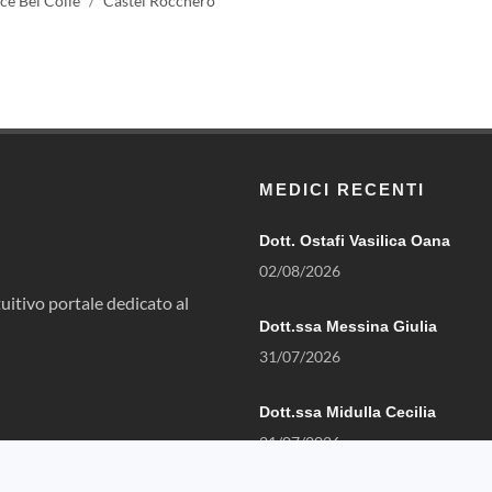
ice Bel Colle
Castel Rocchero
MEDICI RECENTI
Dott. Ostafi Vasilica Oana
02/08/2026
uitivo portale dedicato al
Dott.ssa Messina Giulia
31/07/2026
Dott.ssa Midulla Cecilia
21/07/2026