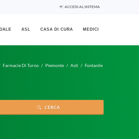
ACCEDI AL SISTEMA
DALE
ASL
CASA DI CURA
MEDICI
Farmacie Di Turno
Piemonte
Asti
Fontanile
CERCA