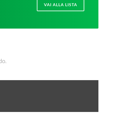
VAI ALLA LISTA
do.