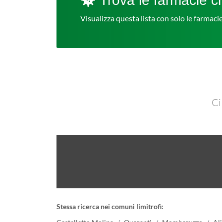
Trova le farmacie ch
Visualizza questa lista con solo le farmac
Ci
Stessa ricerca nei comuni limitrofi: