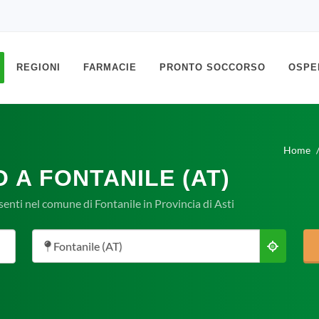
REGIONI
FARMACIE
PRONTO SOCCORSO
OSPE
Home
 A FONTANILE (AT)
enti nel comune di Fontanile in Provincia di Asti
Fontanile (AT)