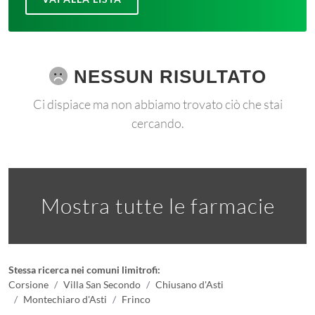
NESSUN RISULTATO
Ci dispiace ma non abbiamo trovato ciò che stai
cercando.
Mostra tutte le farmacie
Stessa ricerca nei comuni limitrofi:
Corsione
Villa San Secondo
Chiusano d'Asti
Montechiaro d'Asti
Frinco