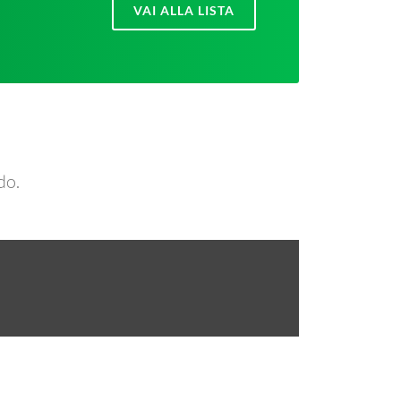
VAI ALLA LISTA
do.