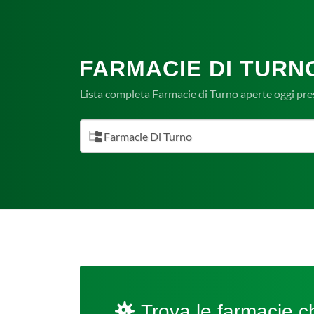
FARMACIE DI TURN
Lista completa Farmacie di Turno aperte oggi pre
Farmacie Di Turno
Trova le farmacie ch