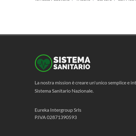
La nostra mission è creare un'unico semplice e int
Sistema Sanitario Nazionale.
Eureka Intergroup Srls
P.IVA 02871390593