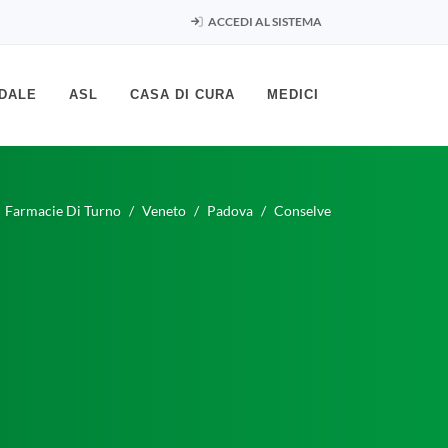
ACCEDI AL SISTEMA
DALE
ASL
CASA DI CURA
MEDICI
Farmacie Di Turno
Veneto
Padova
Conselve