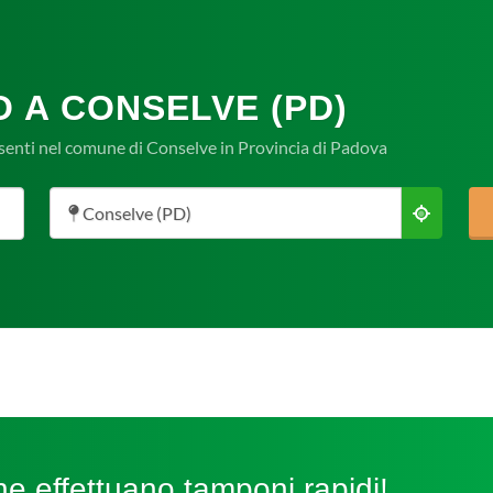
O A CONSELVE (PD)
senti nel comune di Conselve in Provincia di Padova
Conselve (PD)
e effettuano tamponi rapidi!