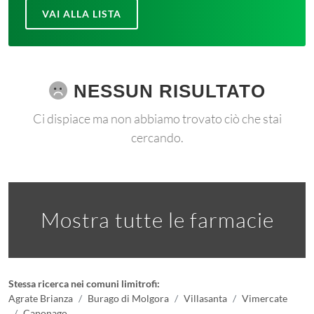
VAI ALLA LISTA
NESSUN RISULTATO
Ci dispiace ma non abbiamo trovato ciò che stai
cercando.
Mostra tutte le farmacie
Stessa ricerca nei comuni limitrofi:
Agrate Brianza
Burago di Molgora
Villasanta
Vimercate
Caponago