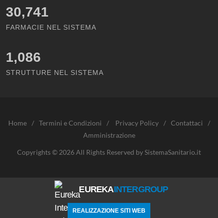
30,741
FARMACIE NEL SISTEMA
1,086
STRUTTURE NEL SISTEMA
Home
/
Termini e Condizioni
/
Privacy Policy
/
Contattaci
/
Amministrazione
Copyrights © 2026 All Rights Reserved by SistemaSanitario.it
EUREKA
INTERGROUP
REALIZZAZIONE SITI WEB