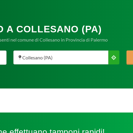
O A COLLESANO (PA)
senti nel comune di Collesano in Provincia di Palermo
Collesano (PA)
e effettuano tamponi rapidi!