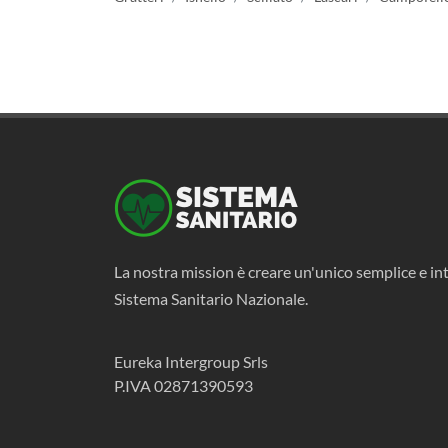
La nostra mission è creare un'unico semplice e int
Sistema Sanitario Nazionale.
Eureka Intergroup Srls
P.IVA 02871390593