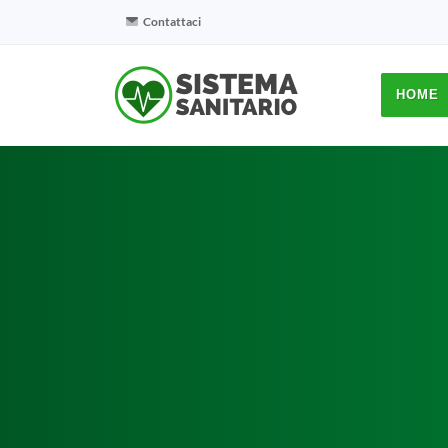
Contattaci
HOME