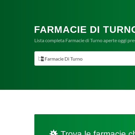
FARMACIE DI TURN
Lista completa Farmacie di Turno aperte oggi pre
Farmacie Di Turno
Trova le farmacie ch