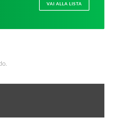
VAI ALLA LISTA
do.