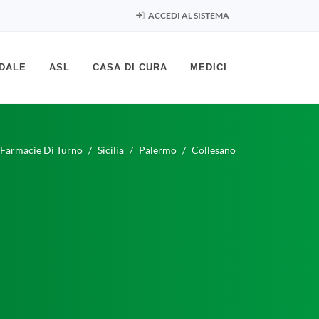
ACCEDI AL SISTEMA
DALE
ASL
CASA DI CURA
MEDICI
Farmacie Di Turno
Sicilia
Palermo
Collesano