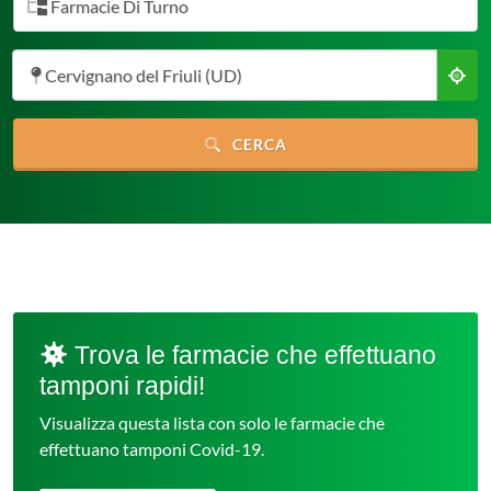
Farmacie Di Turno
Cervignano del Friuli (UD)
CERCA
Trova le farmacie che effettuano
tamponi rapidi!
Visualizza questa lista con solo le farmacie che
effettuano tamponi Covid-19.