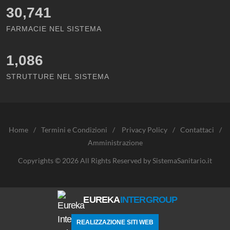
30,741
FARMACIE NEL SISTEMA
1,086
STRUTTURE NEL SISTEMA
Home
/
Termini e Condizioni
/
Privacy Policy
/
Contattaci
/
Amministrazione
Copyrights © 2026 All Rights Reserved by SistemaSanitario.it
EUREKA
INTERGROUP
REALIZZAZIONE SITI WEB