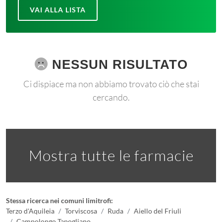
VAI ALLA LISTA
NESSUN RISULTATO
Ci dispiace ma non abbiamo trovato ciò che stai
cercando.
Mostra tutte le farmacie
Stessa ricerca nei comuni limitrofi:
Terzo d'Aquileia
Torviscosa
Ruda
Aiello del Friuli
Campolongo Tapogliano