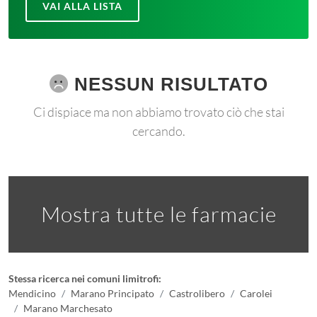
VAI ALLA LISTA
NESSUN RISULTATO
Ci dispiace ma non abbiamo trovato ciò che stai
cercando.
Mostra tutte le farmacie
Stessa ricerca nei comuni limitrofi:
Mendicino
Marano Principato
Castrolibero
Carolei
Marano Marchesato