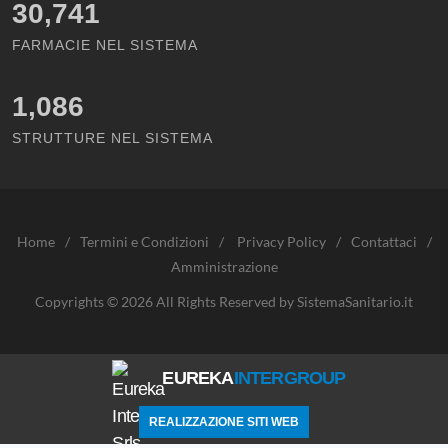
30,741
FARMACIE NEL SISTEMA
1,086
STRUTTURE NEL SISTEMA
Home
/
Termini e Condizioni
/
Privacy Policy
/
Contattaci
/
Amministrazione
Copyrights © 2026 All Rights Reserved by SistemaSanitario.it
EUREKA
INTERGROUP
REALIZZAZIONE SITI WEB