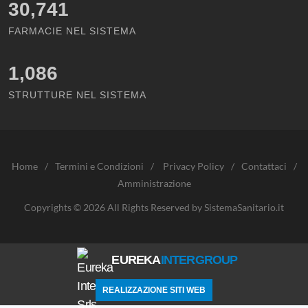
30,741
FARMACIE NEL SISTEMA
1,086
STRUTTURE NEL SISTEMA
Home
/
Termini e Condizioni
/
Privacy Policy
/
Contattaci
/
Amministrazione
Copyrights © 2026 All Rights Reserved by SistemaSanitario.it
EUREKA
INTERGROUP
REALIZZAZIONE SITI WEB