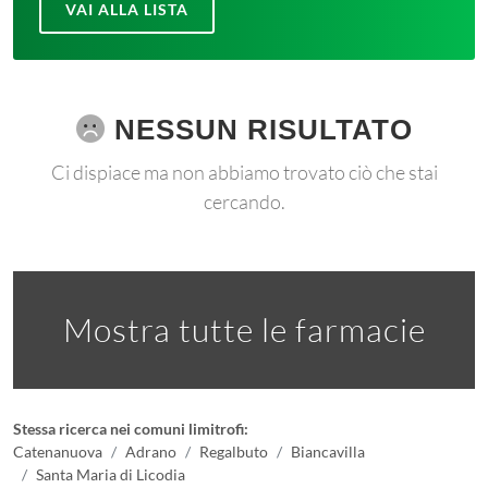
VAI ALLA LISTA
NESSUN RISULTATO
Ci dispiace ma non abbiamo trovato ciò che stai
cercando.
Mostra tutte le farmacie
Stessa ricerca nei comuni limitrofi:
Catenanuova
Adrano
Regalbuto
Biancavilla
Santa Maria di Licodia