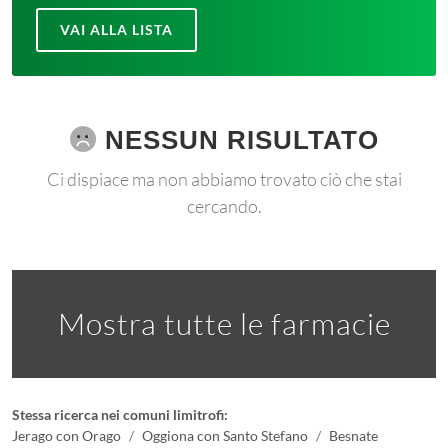
VAI ALLA LISTA
NESSUN RISULTATO
Ci dispiace ma non abbiamo trovato ciò che stai
cercando.
Mostra tutte le farmacie
Stessa ricerca nei comuni limitrofi:
Jerago con Orago
Oggiona con Santo Stefano
Besnate