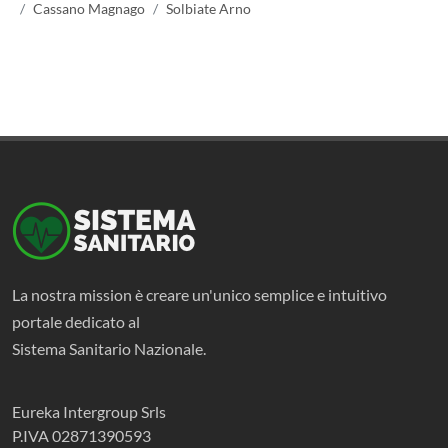
Cassano Magnago
Solbiate Arno
La nostra mission è creare un'unico semplice e intuitivo
portale dedicato al
Sistema Sanitario Nazionale.
Eureka Intergroup Srls
P.IVA 02871390593