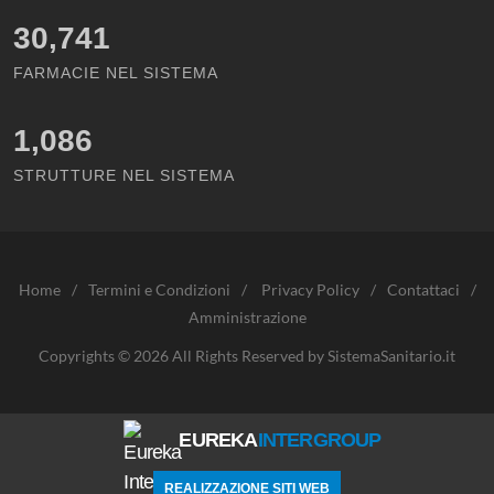
30,741
FARMACIE NEL SISTEMA
1,086
STRUTTURE NEL SISTEMA
Home
/
Termini e Condizioni
/
Privacy Policy
/
Contattaci
/
Amministrazione
Copyrights © 2026 All Rights Reserved by SistemaSanitario.it
EUREKA
INTERGROUP
REALIZZAZIONE SITI WEB